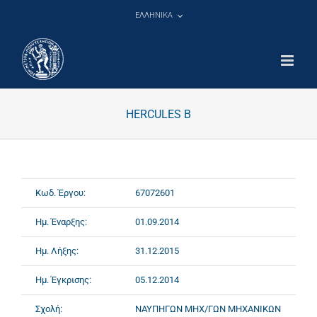
Μετάβαση
ΕΛΛΗΝΙΚΑ
στο
περιεχόμενο
HERCULES B
Κωδ. Έργου:
67072601
Ημ. Έναρξης:
01.09.2014
Ημ. Λήξης:
31.12.2015
Ημ. Έγκρισης:
05.12.2014
Σχολή:
ΝΑΥΠΗΓΩΝ ΜΗΧ/ΓΩΝ ΜΗΧΑΝΙΚΩΝ