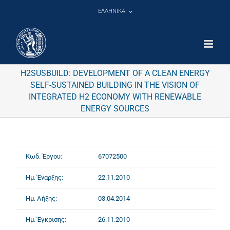
Μετάβαση
ΕΛΛΗΝΙΚΑ
στο
περιεχόμενο
H2SUSBUILD: DEVELOPMENT OF A CLEAN ENERGY
SELF-SUSTAINED BUILDING IN THE VISION OF
INTEGRATED H2 ECONOMY WITH RENEWABLE
ENERGY SOURCES
Κωδ. Έργου:
67072500
Ημ. Έναρξης:
22.11.2010
Ημ. Λήξης:
03.04.2014
Ημ. Έγκρισης:
26.11.2010