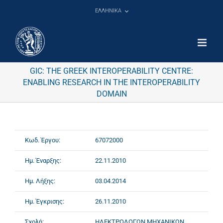
Μετάβαση
ΕΛΛΗΝΙΚΑ
στο
περιεχόμενο
GIC: THE GREEK INTEROPERABILITY CENTRE:
ENABLING RESEARCH IN THE INTEROPERABILITY
DOMAIN
Κωδ. Έργου:
67072000
Ημ. Έναρξης:
22.11.2010
Ημ. Λήξης:
03.04.2014
Ημ. Έγκρισης:
26.11.2010
Σχολή:
ΗΛΕΚΤΡΟΛΟΓΩΝ ΜΗΧΑΝΙΚΩΝ