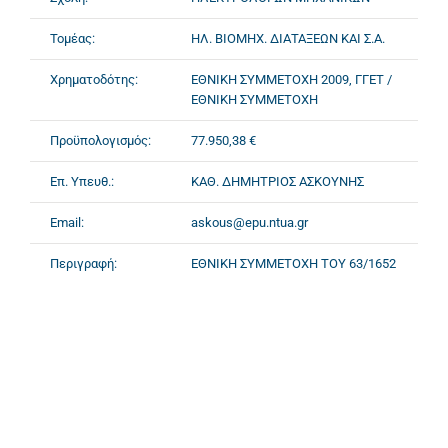
Τομέας:
ΗΛ. ΒΙΟΜΗΧ. ΔΙΑΤΑΞΕΩΝ ΚΑΙ Σ.Α.
Χρηματοδότης:
ΕΘΝΙΚΗ ΣΥΜΜΕΤΟΧΗ 2009, ΓΓΕΤ /
ΕΘΝΙΚΗ ΣΥΜΜΕΤΟΧΗ
Προϋπολογισμός:
77.950,38 €
Επ. Υπευθ.:
ΚΑΘ. ΔΗΜΗΤΡΙΟΣ ΑΣΚΟΥΝΗΣ
Email:
askous@epu.ntua.gr
Περιγραφή:
ΕΘΝΙΚΗ ΣΥΜΜΕΤΟΧΗ ΤΟΥ 63/1652