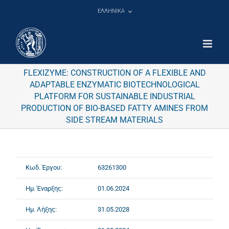
Μετάβαση
ΕΛΛΗΝΙΚΑ
στο
περιεχόμενο
FLEXIZYME: CONSTRUCTION OF A FLEXIBLE AND
ADAPTABLE ENZYMATIC BIOTECHNOLOGICAL
PLATFORM FOR SUSTAINABLE INDUSTRIAL
PRODUCTION OF BIO-BASED FATTY AMINES FROM
SIDE STREAM MATERIALS
Κωδ. Έργου:
63261300
Ημ. Έναρξης:
01.06.2024
Ημ. Λήξης:
31.05.2028