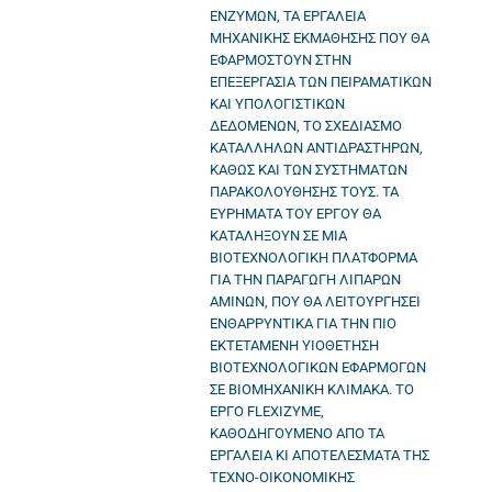
ΕΝΖΥΜΩΝ, ΤΑ ΕΡΓΑΛΕΙΑ
ΜΗΧΑΝΙΚΗΣ ΕΚΜΑΘΗΣΗΣ ΠΟΥ ΘΑ
ΕΦΑΡΜΟΣΤΟΥΝ ΣΤΗΝ
ΕΠΕΞΕΡΓΑΣΙΑ ΤΩΝ ΠΕΙΡΑΜΑΤΙΚΩΝ
ΚΑΙ ΥΠΟΛΟΓΙΣΤΙΚΩΝ
ΔΕΔΟΜΕΝΩΝ, ΤΟ ΣΧΕΔΙΑΣΜΟ
ΚΑΤΑΛΛΗΛΩΝ ΑΝΤΙΔΡΑΣΤΗΡΩΝ,
ΚΑΘΩΣ ΚΑΙ ΤΩΝ ΣΥΣΤΗΜΑΤΩΝ
ΠΑΡΑΚΟΛΟΥΘΗΣΗΣ ΤΟΥΣ. ΤΑ
ΕΥΡΗΜΑΤΑ ΤΟΥ ΕΡΓΟΥ ΘΑ
ΚΑΤΑΛΗΞΟΥΝ ΣΕ ΜΙΑ
ΒΙΟΤΕΧΝΟΛΟΓΙΚΗ ΠΛΑΤΦΟΡΜΑ
ΓΙΑ ΤΗΝ ΠΑΡΑΓΩΓΗ ΛΙΠΑΡΩΝ
ΑΜΙΝΩΝ, ΠΟΥ ΘΑ ΛΕΙΤΟΥΡΓΗΣΕΙ
ΕΝΘΑΡΡΥΝΤΙΚΑ ΓΙΑ ΤΗΝ ΠΙΟ
ΕΚΤΕΤΑΜΕΝΗ ΥΙΟΘΕΤΗΣΗ
ΒΙΟΤΕΧΝΟΛΟΓΙΚΩΝ ΕΦΑΡΜΟΓΩΝ
ΣΕ ΒΙΟΜΗΧΑΝΙΚΗ ΚΛΙΜΑΚΑ. ΤΟ
ΕΡΓΟ FLEXIZYME,
ΚΑΘΟΔΗΓΟΥΜΕΝΟ ΑΠΟ ΤΑ
ΕΡΓΑΛΕΙΑ ΚΙ ΑΠΟΤΕΛΕΣΜΑΤΑ ΤΗΣ
ΤΕΧΝΟ-ΟΙΚΟΝΟΜΙΚΗΣ