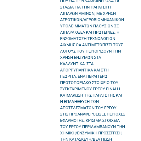
ΠΟΥ ΘΑ ΠΕΡΙΛΑΜΒΑΝΕΙ ΟΛΑ ΤΑ
ΣΤΑΔΙΑ ΓΙΑ ΤΗΝ ΠΑΡΑΓΩΓΗ
ΛΙΠΑΡΩΝ ΑΜΙΝΩΝ, ΜΕ ΧΡΗΣΗ
ΑΓΡΟΤΙΚΩΝ/ΑΓΡΟΒΙΟΜΗΧΑΝΙΚΩΝ
ΥΠΟΛΕΙΜΜΑΤΩΝ ΠΛΟΥΣΙΩΝ ΣΕ
ΛΙΠΑΡΑ ΟΞΕΑ ΚΑΙ ΠΡΩΤΕΙΝΕΣ. Η
ΕΝΣΩΜΑΤΩΣΗ ΤΕΧΝΟΛΟΓΙΩΝ
ΑΙΧΜΗΣ ΘΑ ΑΝΤΙΜΕΤΩΠΙΣΕΙ ΤΟΥΣ
ΛΟΓΟΥΣ ΠΟΥ ΠΕΡΙΟΡΙΖΟΥΝ ΤΗΝ
ΧΡΗΣΗ ΕΝΖΥΜΩΝ ΣΤΑ
ΚΑΛΛΥΝΤΙΚΑ, ΣΤΑ
ΑΠΟΡΡΥΠΑΝΤΙΚΑ ΚΑΙ ΣΤΗ
ΓΕΩΡΓΙΑ. ΕΝΑ ΠΕΡΑΙΤΕΡΩ
ΠΡΩΤΟΠΟΡΙΑΚΟ ΣΤΟΙΧΕΙΟ ΤΟΥ
ΣΥΓΚΕΚΡΙΜΕΝΟΥ ΕΡΓΟΥ ΕΙΝΑΙ Η
ΚΛΙΜΑΚΩΣΗ ΤΗΣ ΠΑΡΑΓΩΓΗΣ ΚΑΙ
Η ΕΠΑΛΗΘΕΥΣΗ ΤΩΝ
ΑΠΟΤΕΛΕΣΜΑΤΩΝ ΤΟΥ ΕΡΓΟΥ
ΣΤΙΣ ΠΡΟΑΝΑΦΕΡΘΕΙΣΕΣ ΠΕΡΙΟΧΕΣ
ΕΦΑΡΜΟΓΗΣ. ΚΡΙΣΙΜΑ ΣΤΟΙΧΕΙΑ
ΤΟΥ ΕΡΓΟΥ ΠΕΡΙΛΑΜΒΑΝΟΥΝ ΤΗΝ
ΧΗΜΙΚΗ/ΕΝΖΥΜΙΚΗ ΠΡΟΣΕΓΓΙΣΗ,
ΤΗΝ ΚΑΤΑΣΚΕΥΗ/ΒΕΛΤΙΩΣΗ