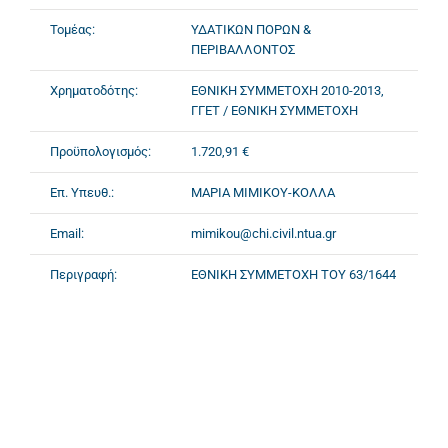
Τομέας:
ΥΔΑΤΙΚΩΝ ΠΟΡΩΝ &
ΠΕΡΙΒΑΛΛΟΝΤΟΣ
Χρηματοδότης:
ΕΘΝΙΚΗ ΣΥΜΜΕΤΟΧΗ 2010-2013,
ΓΓΕΤ / ΕΘΝΙΚΗ ΣΥΜΜΕΤΟΧΗ
Προϋπολογισμός:
1.720,91 €
Επ. Υπευθ.:
ΜΑΡΙΑ ΜΙΜΙΚΟΥ-ΚΟΛΛΑ
Email:
mimikou@chi.civil.ntua.gr
Περιγραφή:
ΕΘΝΙΚΗ ΣΥΜΜΕΤΟΧΗ ΤΟΥ 63/1644