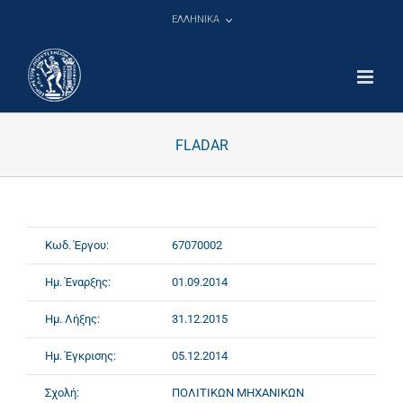
Μετάβαση
ΕΛΛΗΝΙΚΑ
στο
περιεχόμενο
FLADAR
Κωδ. Έργου:
67070002
Ημ. Έναρξης:
01.09.2014
Ημ. Λήξης:
31.12.2015
Ημ. Έγκρισης:
05.12.2014
Σχολή:
ΠΟΛΙΤΙΚΩΝ ΜΗΧΑΝΙΚΩΝ