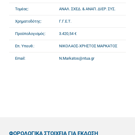
Τομέας:
ΑΝΑΛ. ΣΧΕΔ. & ΑΝΑΠ. ΔΙΕΡ. ΣΥΣ.
Χρηματοδότης:
Γ.Γ.Ε.Τ.
Προϋπολογισμός:
3.420,54 €
Επ. Υπευθ.:
ΝΙΚΟΛΑΟΣ-ΧΡΗΣΤΟΣ ΜΑΡΚΑΤΟΣ
Email:
N.Markatos@ntua.gr
ΦΟΡΟΛΟΓΙΚΑ ΣΤΟΙΧΕΙΑ ΓΙΑ ΕΚΔΟΣΗ