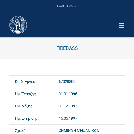
Μετάβαση
ΕΛΛΗΝΙΚΑ
στο
περιεχόμενο
FIREDASS
Κωδ. Έργου:
67020800
Ημ. Έναρξης:
01.01.1996
Ημ. Λήξης:
31.12.1997
Ημ. Έγκρισης:
15.05.1997
Σχολή:
ΧΗΜΙΚΩΝ ΜΗΧΑΝΙΚΩΝ