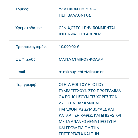
Τομέας:
ΥΔΑΤΙΚΩΝ ΠΟΡΩΝ &
ΠΕΡΙΒΑΛΛΟΝΤΟΣ
Χρηματοδότης:
CENIA,CZECH ENVIRONMENTAL
INFORMATION AGENCY
Προϋπολογισμός:
10.000,00 €
Επ. Υπευθ.:
ΜΑΡΙΑ ΜΙΜΙΚΟΥ-ΚΟΛΛΑ
Email:
mimikou@chi.civil.ntua.gr
Περιγραφή:
ΟΙ ΕΤΑΙΡΟΙ ΤΟΥ ETC ΠΟΥ
ΣΥΜΜΕΤΕΧΟΥΝ ΣΤΟ ΠΡΟΓΡΑΜΜΑ
ΘΑ ΒΟΗΘΗΣΟΥΝ ΤΙΣ ΧΩΡΕΣ ΤΩΝ
ΔΥΤΙΚΩΝ ΒΑΛΚΑΝΙΩΝ
ΠΑΡΕΧΟΝΤΑΣ ΣΥΜΒΟΥΛΕΣ ΚΑΙ
ΚΑΤΑΡΤΙΣΗ ΚΑΘΩΣ ΚΑΙ ΕΠΙΣΗΣ ΚΑΙ
ΜΕ ΤΑ ΑΝΑΝΕΩΜΕΝΑ ΠΡΟΤΥΠΑ
ΚΑΙ ΕΡΓΑΛΕΙΑ ΓΙΑ ΤΗΝ
ΕΠΕΞΕΡΓΑΣΙΑ ΚΑΙ ΤΗΝ