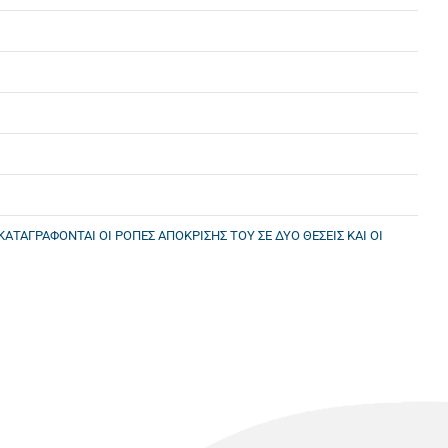
ΤΑΓΡΑΦΟΝΤΑΙ ΟΙ ΡΟΠΕΣ ΑΠΟΚΡΙΣΗΣ ΤΟΥ ΣΕ ΔΥΟ ΘΕΣΕΙΣ ΚΑΙ ΟΙ