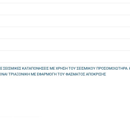
Ε ΣΕΙΣΜΙΚΕΣ ΚΑΤΑΠΟΝΗΣΕΙΣ ΜΕ ΧΡΗΣΗ ΤΟΥ ΣΕΙΣΜΙΚΟΥ ΠΡΟΣΟΜΟΙΩΤΗΡΑ. ΚΑ
Η ΕΙΝΑΙ ΤΡΙΑΞΟΝΙΚΗ ΜΕ ΕΦΑΡΜΟΓΗ ΤΟΥ ΦΑΣΜΑΤΟΣ ΑΠΟΚΡΙΣΗΣ