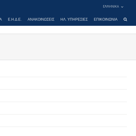
ΕΛΛΗΝΙΚΑ
Α
Ε.Η.Δ.Ε.
ΑΝΑΚΟΙΝΏΣΕΙΣ
ΗΛ. ΥΠΗΡΕΣΊΕΣ
ΕΠΙΚΟΙΝΩΝΊΑ