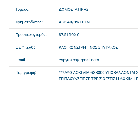
Τομέας:
ΔΟΜΟΣΤΑΤΙΚΗΣ
Χρηματοδότης:
ABB AB/SWEDEN
Προϋπολογισμός:
37.515,00 €
Επ. Υπευθ.:
ΚΑΘ. ΚΩΝΣΤΑΝΤΙΝΟΣ ΣΠΥΡΑΚΟΣ
Email:
cspyrakos@gmail.com
Περιγραφή:
***ΔΥΟ ΔΟΚΙΜΙΑ GSB800 ΥΠΟΒΑΛΛΟΝΤΑΙ Σ
ΕΠΙΤΑΧΥΝΣΕΙΣ ΣΕ ΤΡΕΙΣ ΘΕΣΕΙΣ.Η ΔΟΚΙΜ