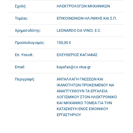
Σχολή:
ΗΛΕΚΤΡΟΛΟΓΩΝ ΜΗΧΑΝΙΚΩΝ
Τομέας:
ΕΠΙΚΟΙΝΩΝΙΩΝ-ΗΛ/ΝΙΚΗΣ ΚΑΙ Σ.Π.
Χρηματοδότης:
LEONARDO DA VINCI, E.C.
Προϋπολογισμός:
150,00 €
Επ. Υπευθ.:
ΕΛΕΥΘΕΡΙΟΣ ΚΑΓΙΑΦΑΣ
Email:
kayafas@cs.ntua.gr
Περιγραφή:
ΑΝΤΑΛΛΑΓΗ ΓΝΩΣΕΩΝ ΚΑΙ
ΙΚΑΝΟΤΗΤΩΝ ΠΡΟΚΕΙΜΕΝΟΥ ΝΑ
ΑΝΑΠΤΥΧΘΟΥΝ ΤΑ ΕΡΓΑΛΕΙΑ
ΛΟΓΙΣΜΙΚΟΥ ΣΤΟΝ ΗΛΕΚΤΡΟΝΙΚΟ
ΚΑΙ ΜΗΧΑΝΙΚΟ ΤΟΜΕΑ ΓΙΑ ΤΗΝ
ΚΑΤΑΣΚΕΥΗ ΕΝΟΣ ΕΙΚΟΝΙΚΟΥ
ΕΡΓΑΣΤΗΡΙΟΥ