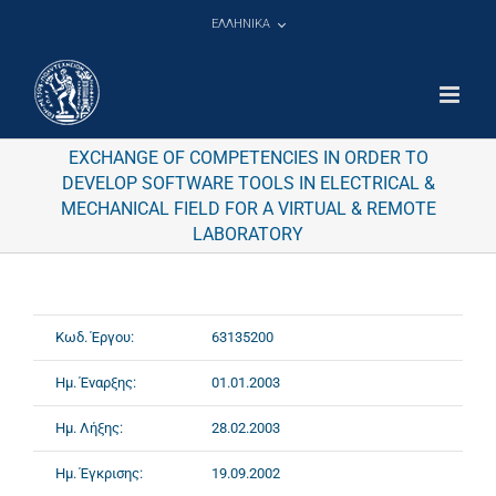
Μετάβαση
ΕΛΛΗΝΙΚΑ
στο
περιεχόμενο
EXCHANGE OF COMPETENCIES IN ORDER TO
DEVELOP SOFTWARE TOOLS IN ELECTRICAL &
MECHANICAL FIELD FOR A VIRTUAL & REMOTE
LABORATORY
Κωδ. Έργου:
63135200
Ημ. Έναρξης:
01.01.2003
Ημ. Λήξης:
28.02.2003
Ημ. Έγκρισης:
19.09.2002