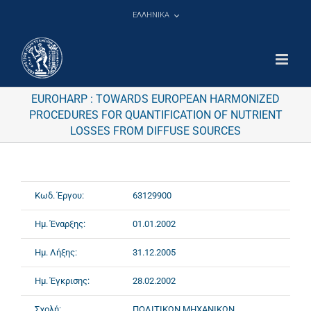
Μετάβαση
ΕΛΛΗΝΙΚΑ
στο
περιεχόμενο
EUROHARP : TOWARDS EUROPEAN HARMONIZED
PROCEDURES FOR QUANTIFICATION OF NUTRIENT
LOSSES FROM DIFFUSE SOURCES
Κωδ. Έργου:
63129900
Ημ. Έναρξης:
01.01.2002
Ημ. Λήξης:
31.12.2005
Ημ. Έγκρισης:
28.02.2002
Σχολή:
ΠΟΛΙΤΙΚΩΝ ΜΗΧΑΝΙΚΩΝ