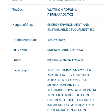
Τομέας:
ΥΔΑΤΙΚΩΝ ΠΟΡΩΝ &
ΠΕΡΙΒΑΛΛΟΝΤΟΣ
Χρηματοδότης:
ENERGY ENVIRONMENT AND
SUSTAINABLE DEVOLPMENT, E.C.
Προϋπολογισμός:
128.299,00 €
Επ. Υπευθ.:
ΜΑΡΙΑ ΜΙΜΙΚΟΥ-ΚΟΛΛΑ
Email:
mimikou@chi.civil.ntua.gr
Περιγραφή:
ΤΟ ΠΡΟΓΡΑΜΜΑ ΑΦΟΡΑ ΣΤΗΝ
ΑΝΑΓΚΗ ΓΙΑ ΕΠΙΣΤΗΜΟΝΙΚΗ
ΑΞΙΟΛΟΓΗΣΗ ΚΑΙ ΣΥΓΚΡΙΣΗ
ΜΕΘΟΔΟΛΟΓΙΩΝ ΠΟΥ
ΧΡΗΣΙΜΟΠΟΙΟΥΝΤΑΙ ΣΗΜΕΡΑ ΓΙΑ
ΤΗΝ ΠΟΣΟΤΙΚΟΠΟΙΗΣΗ ΤΩΝ
ΡΥΠΩΝ ΜΕ ΣΚΟΠΟ ΤΗΝ ΕΘΝΙΚΗ
ΚΑΙ ΔΙΕΘΝΗ ΧΑΡΑΞΗ ΠΟΛΙΤΙΚΗΣ
ΠΡΟΣΤΑΣΙΑΣ ΤΩΝ ΥΔΑΤΩΝ.