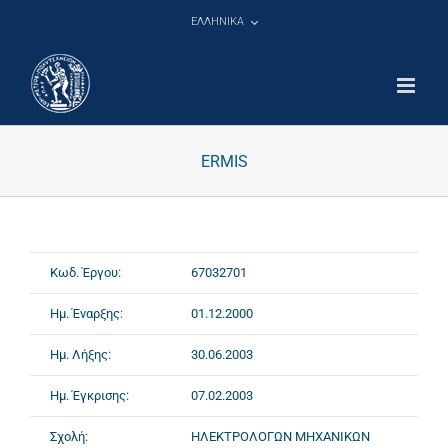
Μετάβαση
ΕΛΛΗΝΙΚΑ
στο
περιεχόμενο
ERMIS
Κωδ. Έργου:
67032701
Ημ. Έναρξης:
01.12.2000
Ημ. Λήξης:
30.06.2003
Ημ. Έγκρισης:
07.02.2003
Σχολή:
ΗΛΕΚΤΡΟΛΟΓΩΝ ΜΗΧΑΝΙΚΩΝ