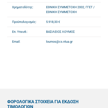
Χρηματοδότης:
ΕΘΝΙΚΗ ΣΥΜΜΕΤΟΧΗ 2002, ΓΓΕΤ /
ΕΘΝΙΚΗ ΣΥΜΜΕΤΟΧΗ
Προϋπολογισμός:
5.918,33 €
Επ. Υπευθ.:
ΒΑΣΙΛΕΙΟΣ ΛΟΥΜΟΣ
Email:
loumos@cs.ntua.gr
ΦΟΡΟΛΟΓΙΚΑ ΣΤΟΙΧΕΙΑ ΓΙΑ ΕΚΔΟΣΗ
ΤΙΜΟΛΟΓΙΩΝ