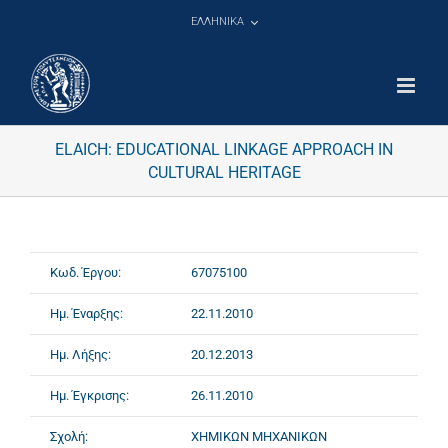
Μετάβαση
ΕΛΛΗΝΙΚΑ
στο
περιεχόμενο
ELAICH: EDUCATIONAL LINKAGE APPROACH IN
CULTURAL HERITAGE
Κωδ. Έργου:
67075100
Ημ. Έναρξης:
22.11.2010
Ημ. Λήξης:
20.12.2013
Ημ. Έγκρισης:
26.11.2010
Σχολή:
ΧΗΜΙΚΩΝ ΜΗΧΑΝΙΚΩΝ