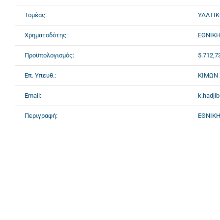
Τομέας:
ΥΔΑΤΙ
Χρηματοδότης:
ΕΘΝΙΚΗ
Προϋπολογισμός:
5.712,7
Επ. Υπευθ.:
ΚΙΜΩΝ
Email:
k.hadji
Περιγραφή:
ΕΘΝΙΚΗ