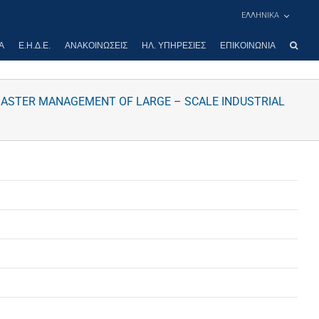
ΕΛΛΗΝΙΚΑ
Α
Ε.Η.Δ.Ε.
ΑΝΑΚΟΙΝΏΣΕΙΣ
ΗΛ. ΥΠΗΡΕΣΊΕΣ
ΕΠΙΚΟΙΝΩΝΊΑ
ISASTER MANAGEMENT OF LARGE – SCALE INDUSTRIAL