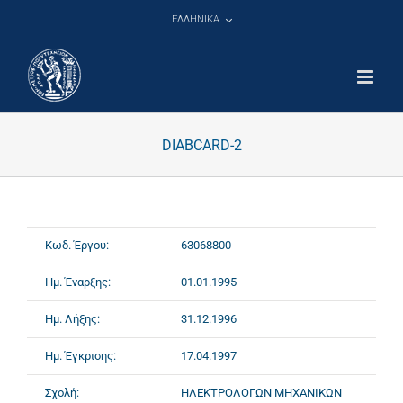
Μετάβαση
ΕΛΛΗΝΙΚΑ
στο
περιεχόμενο
DIABCARD-2
Κωδ. Έργου:
63068800
Ημ. Έναρξης:
01.01.1995
Ημ. Λήξης:
31.12.1996
Ημ. Έγκρισης:
17.04.1997
Σχολή:
ΗΛΕΚΤΡΟΛΟΓΩΝ ΜΗΧΑΝΙΚΩΝ