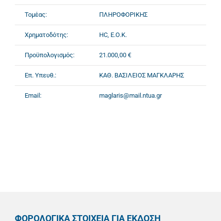
Τομέας:
ΠΛΗΡΟΦΟΡΙΚΗΣ
Χρηματοδότης:
HC, Ε.Ο.Κ.
Προϋπολογισμός:
21.000,00 €
Επ. Υπευθ.:
ΚΑΘ. ΒΑΣΙΛΕΙΟΣ ΜΑΓΚΛΑΡΗΣ
Email:
maglaris@mail.ntua.gr
ΦΟΡΟΛΟΓΙΚΑ ΣΤΟΙΧΕΙΑ ΓΙΑ ΕΚΔΟΣΗ