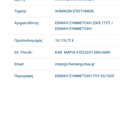
Τομέας:
ΧΗΜΙΚΩΝ ΕΠΙΣΤΗΜΩΝ
Χρηματοδότης:
ΕΘΝΙΚΗ ΣΥΜΜΕΤΟΧΗ 2009, ΓΓΕΤ /
ΕΘΝΙΚΗ ΣΥΜΜΕΤΟΧΗ
Προϋπολογισμός:
19.119,72 €
Επ. Υπευθ.:
ΚΑΘ. ΜΑΡΙΑ ΛΟΪΖΙΔΟΥ ΜΑΛΑΜΗ
Email:
mloiz@chemeng.ntua.gr
Περιγραφή:
ΕΘΝΙΚΗ ΣΥΜΜΕΤΟΧΗ ΤΟΥ 63/1625