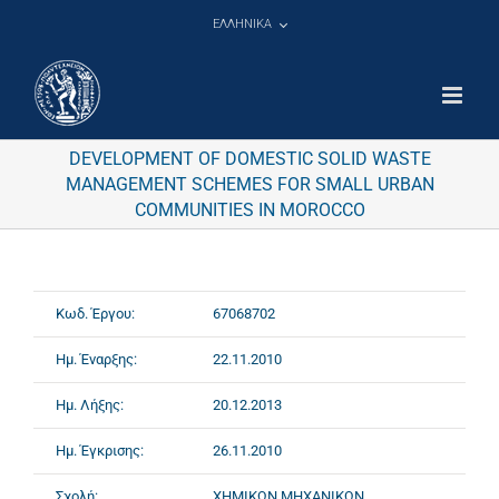
Μετάβαση
ΕΛΛΗΝΙΚΑ
στο
περιεχόμενο
DEVELOPMENT OF DOMESTIC SOLID WASTE
MANAGEMENT SCHEMES FOR SMALL URBAN
COMMUNITIES IN MOROCCO
Κωδ. Έργου:
67068702
Ημ. Έναρξης:
22.11.2010
Ημ. Λήξης:
20.12.2013
Ημ. Έγκρισης:
26.11.2010
Σχολή:
ΧΗΜΙΚΩΝ ΜΗΧΑΝΙΚΩΝ