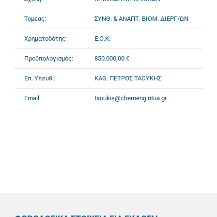
Τομέας:
ΣΥΝΘ. & ΑΝΑΠΤ. ΒΙΟΜ. ΔΙΕΡΓ/ΩΝ
Χρηματοδότης:
Ε.Ο.Κ.
Προϋπολογισμός:
850.000,00 €
Επ. Υπευθ.:
ΚΑΘ. ΠΕΤΡΟΣ ΤΑΟΥΚΗΣ
Email:
taoukis@chemeng.ntua.gr