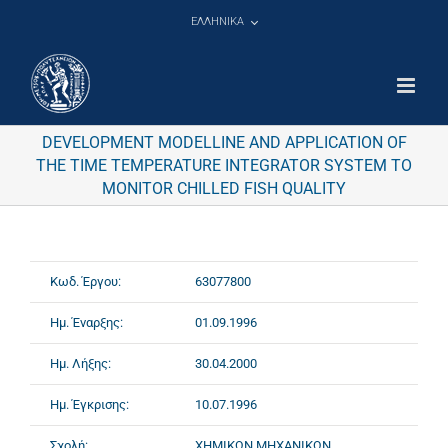
Μετάβαση
ΕΛΛΗΝΙΚΑ
στο
περιεχόμενο
DEVELOPMENT MODELLINE AND APPLICATION OF
THE TIME TEMPERATURE INTEGRATOR SYSTEM TO
MONITOR CHILLED FISH QUALITY
Κωδ. Έργου:
63077800
Ημ. Έναρξης:
01.09.1996
Ημ. Λήξης:
30.04.2000
Ημ. Έγκρισης:
10.07.1996
Σχολή:
ΧΗΜΙΚΩΝ ΜΗΧΑΝΙΚΩΝ