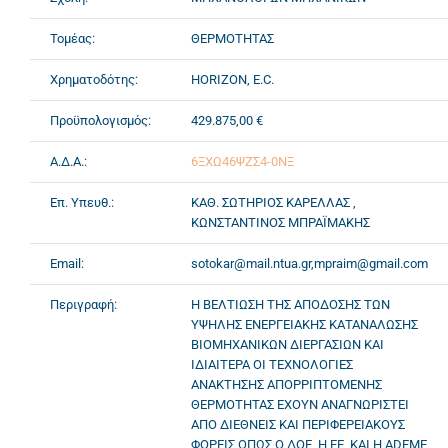
Τομέας:
ΘΕΡΜΟΤΗΤΑΣ
Χρηματοδότης:
HORIZON, E.C.
Προϋπολογισμός:
429.875,00 €
Α.Δ.Α.:
6ΞΧΩ46ΨΖΣ4-0ΝΞ
Επ. Υπευθ.:
ΚΑΘ. ΣΩΤΗΡΙΟΣ ΚΑΡΕΛΛΑΣ ,
ΚΩΝΣΤΑΝΤΙΝΟΣ ΜΠΡΑΪΜΑΚΗΣ
Email:
sotokar@mail.ntua.gr,mpraim@gmail.com
Περιγραφή:
Η ΒΕΛΤΙΩΣΗ ΤΗΣ ΑΠΟΔΟΣΗΣ ΤΩΝ
ΥΨΗΛΗΣ ΕΝΕΡΓΕΙΑΚΗΣ ΚΑΤΑΝΑΛΩΣΗΣ
ΒΙΟΜΗΧΑΝΙΚΩΝ ΔΙΕΡΓΑΣΙΩΝ ΚΑΙ
ΙΔΙΑΙΤΕΡΑ ΟΙ ΤΕΧΝΟΛΟΓΙΕΣ
ΑΝΑΚΤΗΣΗΣ ΑΠΟΡΡΙΠΤΟΜΕΝΗΣ
ΘΕΡΜΟΤΗΤΑΣ ΕΧΟΥΝ ΑΝΑΓΝΩΡΙΣΤΕΙ
ΑΠΟ ΔΙΕΘΝΕΙΣ ΚΑΙ ΠΕΡΙΦΕΡΕΙΑΚΟΥΣ
ΦΟΡΕΙΣ ΟΠΩΣ Ο ΔΟΕ, Η ΕΕ, ΚΑΙ Η ADEME