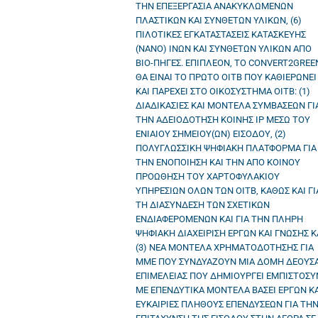
ΤΗΝ ΕΠΕΞΕΡΓΑΣΙΑ ΑΝΑΚΥΚΛΩΜΕΝΩΝ
ΠΛΑΣΤΙΚΩΝ ΚΑΙ ΣΥΝΘΕΤΩΝ ΥΛΙΚΩΝ, (6)
ΠΙΛΟΤΙΚΕΣ ΕΓΚΑΤΑΣΤΑΣΕΙΣ ΚΑΤΑΣΚΕΥΗΣ
(ΝΑΝΟ) ΙΝΩΝ ΚΑΙ ΣΥΝΘΕΤΩΝ ΥΛΙΚΩΝ ΑΠΟ
ΒΙΟ-ΠΗΓΕΣ. ΕΠΙΠΛΕΟΝ, ΤΟ CONVERT2GREE
ΘΑ ΕΙΝΑΙ ΤΟ ΠΡΩΤΟ OITB ΠΟΥ ΚΑΘΙΕΡΩΝΕΙ
ΚΑΙ ΠΑΡΕΧΕΙ ΣΤΟ ΟΙΚΟΣΥΣΤΗΜΑ OITB: (1)
ΔΙΑΔΙΚΑΣΙΕΣ ΚΑΙ ΜΟΝΤΕΛΑ ΣΥΜΒΑΣΕΩΝ ΓΙ
ΤΗΝ ΑΔΕΙΟΔΟΤΗΣΗ ΚΟΙΝΗΣ IP ΜΕΣΩ ΤΟΥ
ΕΝΙΑΙΟΥ ΣΗΜΕΙΟΥ(ΩΝ) ΕΙΣΟΔΟΥ, (2)
ΠΟΛΥΓΛΩΣΣΙΚΗ ΨΗΦΙΑΚΗ ΠΛΑΤΦΟΡΜΑ ΓΙΑ
ΤΗΝ ΕΝΟΠΟΙΗΣΗ ΚΑΙ ΤΗΝ ΑΠΟ ΚΟΙΝΟΥ
ΠΡΟΩΘΗΣΗ ΤΟΥ ΧΑΡΤΟΦΥΛΑΚΙΟΥ
ΥΠΗΡΕΣΙΩΝ ΟΛΩΝ ΤΩΝ OITB, ΚΑΘΩΣ ΚΑΙ ΓΙ
ΤΗ ΔΙΑΣΥΝΔΕΣΗ ΤΩΝ ΣΧΕΤΙΚΩΝ
ΕΝΔΙΑΦΕΡΟΜΕΝΩΝ ΚΑΙ ΓΙΑ ΤΗΝ ΠΛΗΡΗ
ΨΗΦΙΑΚΗ ΔΙΑΧΕΙΡΙΣΗ ΕΡΓΩΝ ΚΑΙ ΓΝΩΣΗΣ Κ
(3) ΝΕΑ ΜΟΝΤΕΛΑ ΧΡΗΜΑΤΟΔΟΤΗΣΗΣ ΓΙΑ
ΜΜΕ ΠΟΥ ΣΥΝΔΥΑΖΟΥΝ ΜΙΑ ΔΟΜΗ ΔΕΟΥΣ
ΕΠΙΜΕΛΕΙΑΣ ΠΟΥ ΔΗΜΙΟΥΡΓΕΙ ΕΜΠΙΣΤΟΣ
ΜΕ ΕΠΕΝΔΥΤΙΚΑ ΜΟΝΤΕΛΑ ΒΑΣΕΙ ΕΡΓΩΝ ΚΑ
ΕΥΚΑΙΡΙΕΣ ΠΛΗΘΟΥΣ ΕΠΕΝΔΥΣΕΩΝ ΓΙΑ ΤΗ