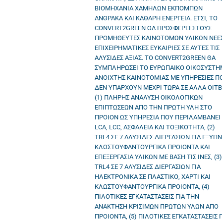
ΒΙΟΜΗΧΑΝΙΑ ΧΑΜΗΛΩΝ ΕΚΠΟΜΠΩΝ
ΑΝΘΡΑΚΑ ΚΑΙ ΚΑΘΑΡΗ ΕΝΕΡΓΕΙΑ. ΕΤΣΙ, ΤΟ
CONVERT2GREEN ΘΑ ΠΡΟΣΦΕΡΕΙ ΣΤΟΥΣ
ΠΡΟΜΗΘΕΥΤΕΣ ΚΑΙΝΟΤΟΜΩΝ ΥΛΙΚΩΝ ΝΕΕ
ΕΠΙΧΕΙΡΗΜΑΤΙΚΕΣ ΕΥΚΑΙΡΙΕΣ ΣΕ ΑΥΤΕΣ ΤΙΣ
ΑΛΥΣΙΔΕΣ ΑΞΙΑΣ. ΤΟ CONVERT2GREEN ΘΑ
ΣΥΜΠΛΗΡΩΣΕΙ ΤΟ ΕΥΡΩΠΑΙΚΟ ΟΙΚΟΣΥΣΤΗ
ΑΝΟΙΧΤΗΣ ΚΑΙΝΟΤΟΜΙΑΣ ΜΕ ΥΠΗΡΕΣΙΕΣ Π
ΔΕΝ ΥΠΑΡΧΟΥΝ ΜΕΧΡΙ ΤΩΡΑ ΣΕ ΑΛΛΑ OITB
(1) ΠΛΗΡΗΣ ΑΝΑΛΥΣΗ ΟΙΚΟΛΟΓΙΚΩΝ
ΕΠΙΠΤΩΣΕΩΝ ΑΠΟ ΤΗΝ ΠΡΩΤΗ ΥΛΗ ΣΤΟ
ΠΡΟΙΟΝ ΩΣ ΥΠΗΡΕΣΙΑ ΠΟΥ ΠΕΡΙΛΑΜΒΑΝΕΙ
LCA, LCC, ΑΣΦΑΛΕΙΑ ΚΑΙ ΤΟΞΙΚΟΤΗΤΑ, (2)
TRL4 ΣΕ 7 ΑΛΥΣΙΔΕΣ ΔΙΕΡΓΑΣΙΩΝ ΓΙΑ ΕΞΥΠ
ΚΛΩΣΤΟΥΦΑΝΤΟΥΡΓΙΚΑ ΠΡΟΙΟΝΤΑ ΚΑΙ
ΕΠΕΞΕΡΓΑΣΙΑ ΥΛΙΚΩΝ ΜΕ ΒΑΣΗ ΤΙΣ ΙΝΕΣ, (3)
TRL4 ΣΕ 7 ΑΛΥΣΙΔΕΣ ΔΙΕΡΓΑΣΙΩΝ ΓΙΑ
ΗΛΕΚΤΡΟΝΙΚΑ ΣΕ ΠΛΑΣΤΙΚΟ, ΧΑΡΤΙ ΚΑΙ
ΚΛΩΣΤΟΥΦΑΝΤΟΥΡΓΙΚΑ ΠΡΟΙΟΝΤΑ, (4)
ΠΙΛΟΤΙΚΕΣ ΕΓΚΑΤΑΣΤΑΣΕΙΣ ΓΙΑ ΤΗΝ
ΑΝΑΚΤΗΣΗ ΚΡΙΣΙΜΩΝ ΠΡΩΤΩΝ ΥΛΩΝ ΑΠΟ
ΠΡΟΙΟΝΤΑ, (5) ΠΙΛΟΤΙΚΕΣ ΕΓΚΑΤΑΣΤΑΣΕΙΣ Γ