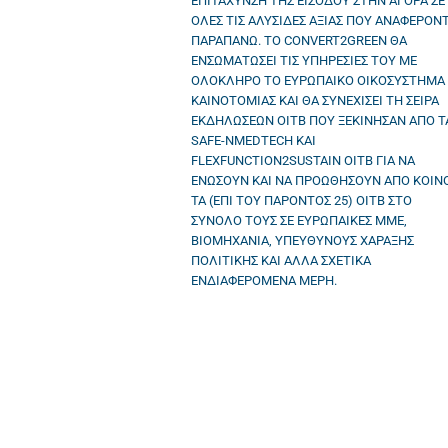
ΕΠΙΤΑΧΥΝΣΗ ΤΗΣ ΕΙΣΟΔΟΥ ΣΤΗΝ ΑΓΟΡΑ ΣΕ
ΟΛΕΣ ΤΙΣ ΑΛΥΣΙΔΕΣ ΑΞΙΑΣ ΠΟΥ ΑΝΑΦΕΡΟΝΤ
ΠΑΡΑΠΑΝΩ. ΤΟ CONVERT2GREEN ΘΑ
ΕΝΣΩΜΑΤΩΣΕΙ ΤΙΣ ΥΠΗΡΕΣΙΕΣ ΤΟΥ ΜΕ
ΟΛΟΚΛΗΡΟ ΤΟ ΕΥΡΩΠΑΙΚΟ ΟΙΚΟΣΥΣΤΗΜΑ
ΚΑΙΝΟΤΟΜΙΑΣ ΚΑΙ ΘΑ ΣΥΝΕΧΙΣΕΙ ΤΗ ΣΕΙΡΑ
ΕΚΔΗΛΩΣΕΩΝ OITB ΠΟΥ ΞΕΚΙΝΗΣΑΝ ΑΠΟ Τ
SAFE-NMEDTECH ΚΑΙ
FLEXFUNCTION2SUSTAIN OITB ΓΙΑ ΝΑ
ΕΝΩΣΟΥΝ ΚΑΙ ΝΑ ΠΡΟΩΘΗΣΟΥΝ ΑΠΟ ΚΟΙΝ
ΤΑ (ΕΠΙ ΤΟΥ ΠΑΡΟΝΤΟΣ 25) OITB ΣΤΟ
ΣΥΝΟΛΟ ΤΟΥΣ ΣΕ ΕΥΡΩΠΑΙΚΕΣ ΜΜΕ,
ΒΙΟΜΗΧΑΝΙΑ, ΥΠΕΥΘΥΝΟΥΣ ΧΑΡΑΞΗΣ
ΠΟΛΙΤΙΚΗΣ ΚΑΙ ΑΛΛΑ ΣΧΕΤΙΚΑ
ΕΝΔΙΑΦΕΡΟΜΕΝΑ ΜΕΡΗ.