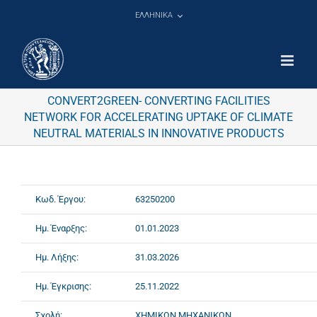
Μετάβαση
ΕΛΛΗΝΙΚΑ
στο
περιεχόμενο
CONVERT2GREEN- CONVERTING FACILITIES
NETWORK FOR ACCELERATING UPTAKE OF CLIMATE
NEUTRAL MATERIALS IN INNOVATIVE PRODUCTS
Κωδ. Έργου:
63250200
Ημ. Έναρξης:
01.01.2023
Ημ. Λήξης:
31.03.2026
Ημ. Έγκρισης:
25.11.2022
Σχολή:
ΧΗΜΙΚΩΝ ΜΗΧΑΝΙΚΩΝ