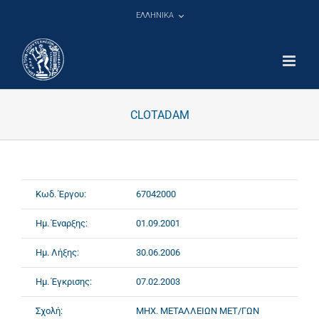
Μετάβαση
ΕΛΛΗΝΙΚΑ
στο
περιεχόμενο
CLOTADAM
Κωδ. Έργου:
67042000
Ημ. Έναρξης:
01.09.2001
Ημ. Λήξης:
30.06.2006
Ημ. Έγκρισης:
07.02.2003
Σχολή:
ΜΗΧ. ΜΕΤΑΛΛΕΙΩΝ ΜΕΤ/ΓΩΝ