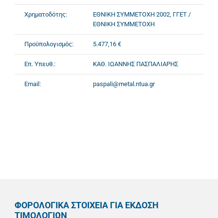
Χρηματοδότης:
ΕΘΝΙΚΗ ΣΥΜΜΕΤΟΧΗ 2002, ΓΓΕΤ /
ΕΘΝΙΚΗ ΣΥΜΜΕΤΟΧΗ
Προϋπολογισμός:
5.477,16 €
Επ. Υπευθ.:
ΚΑΘ. ΙΩΑΝΝΗΣ ΠΑΣΠΑΛΙΑΡΗΣ
Email:
paspali@metal.ntua.gr
ΦΟΡΟΛΟΓΙΚΑ ΣΤΟΙΧΕΙΑ ΓΙΑ ΕΚΔΟΣΗ
ΤΙΜΟΛΟΓΙΩΝ