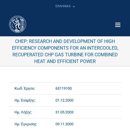
Μετάβαση
ΕΛΛΗΝΙΚΑ
στο
περιεχόμενο
CHEP: RESEARCH AND DEVELOPMENT OF HIGH
EFFICIENCY COMPONENTS FOR AN INTERCOOLED,
RECUPERATED CHP GAS TURBINE FOR COMBINED
HEAT AND EFFICIENT POWER
Κωδ. Έργου:
63119100
Ημ. Έναρξης:
01.12.2000
Ημ. Λήξης:
31.05.2003
Ημ. Έγκρισης:
09.11.2000