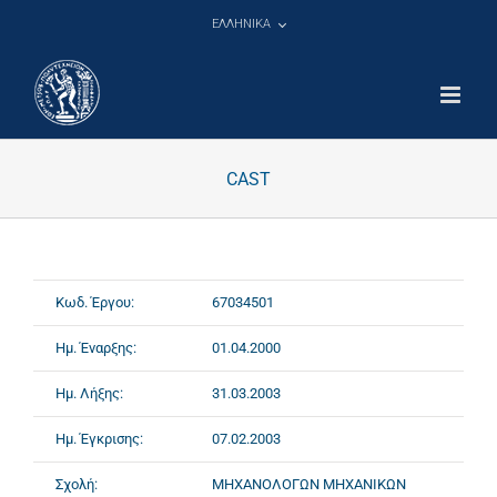
Μετάβαση
ΕΛΛΗΝΙΚΑ
στο
περιεχόμενο
CAST
Κωδ. Έργου:
67034501
Ημ. Έναρξης:
01.04.2000
Ημ. Λήξης:
31.03.2003
Ημ. Έγκρισης:
07.02.2003
Σχολή:
ΜΗΧΑΝΟΛΟΓΩΝ ΜΗΧΑΝΙΚΩΝ