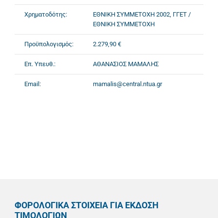
Χρηματοδότης:
ΕΘΝΙΚΗ ΣΥΜΜΕΤΟΧΗ 2002, ΓΓΕΤ /
ΕΘΝΙΚΗ ΣΥΜΜΕΤΟΧΗ
Προϋπολογισμός:
2.279,90 €
Επ. Υπευθ.:
ΑΘΑΝΑΣΙΟΣ ΜΑΜΑΛΗΣ
Email:
mamalis@central.ntua.gr
ΦΟΡΟΛΟΓΙΚΑ ΣΤΟΙΧΕΙΑ ΓΙΑ ΕΚΔΟΣΗ
ΤΙΜΟΛΟΓΙΩΝ