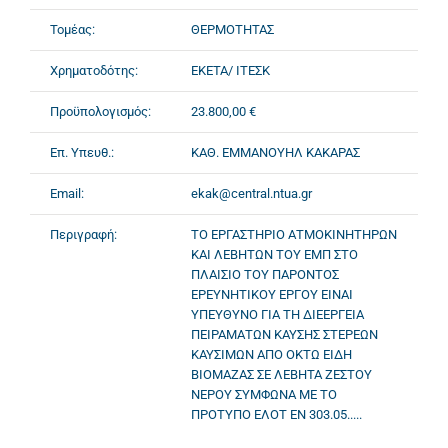
Τομέας:
ΘΕΡΜΟΤΗΤΑΣ
Χρηματοδότης:
ΕΚΕΤΑ/ ΙΤΕΣΚ
Προϋπολογισμός:
23.800,00 €
Επ. Υπευθ.:
ΚΑΘ. ΕΜΜΑΝΟΥΗΛ ΚΑΚΑΡΑΣ
Email:
ekak@central.ntua.gr
Περιγραφή:
ΤΟ ΕΡΓΑΣΤΗΡΙΟ ΑΤΜΟΚΙΝΗΤΗΡΩΝ
ΚΑΙ ΛΕΒΗΤΩΝ ΤΟΥ ΕΜΠ ΣΤΟ
ΠΛΑΙΣΙΟ ΤΟΥ ΠΑΡΟΝΤΟΣ
ΕΡΕΥΝΗΤΙΚΟΥ ΕΡΓΟΥ ΕΙΝΑΙ
ΥΠΕΥΘΥΝΟ ΓΙΑ ΤΗ ΔΙΕΕΡΓΕΙΑ
ΠΕΙΡΑΜΑΤΩΝ ΚΑΥΣΗΣ ΣΤΕΡΕΩΝ
ΚΑΥΣΙΜΩΝ ΑΠΟ ΟΚΤΩ ΕΙΔΗ
ΒΙΟΜΑΖΑΣ ΣΕ ΛΕΒΗΤΑ ΖΕΣΤΟΥ
ΝΕΡΟΥ ΣΥΜΦΩΝΑ ΜΕ ΤΟ
ΠΡΟΤΥΠΟ ΕΛΟΤ ΕΝ 303.05.....