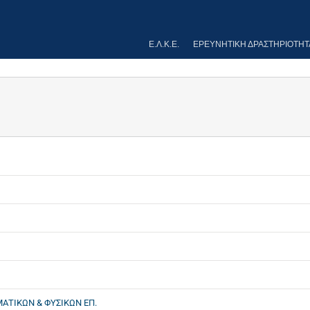
Ε.Λ.Κ.Ε.
ΕΡΕΥΝΗΤΙΚΉ ΔΡΑΣΤΗΡΙΌΤΗΤ
ΑΤΙΚΩΝ & ΦΥΣΙΚΩΝ ΕΠ.