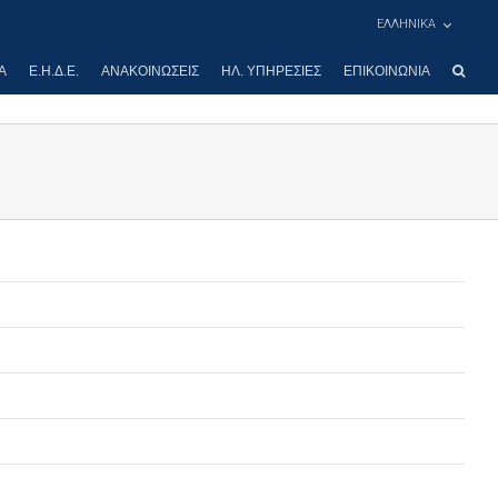
ΕΛΛΗΝΙΚΑ
Α
Ε.Η.Δ.Ε.
ΑΝΑΚΟΙΝΏΣΕΙΣ
ΗΛ. ΥΠΗΡΕΣΊΕΣ
ΕΠΙΚΟΙΝΩΝΊΑ