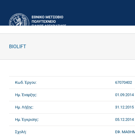
Μετάβαση
στο
περιεχόμενο
BIOLIFT
Κωδ. Έργου:
67070402
Ημ. Έναρξης:
01.09.2014
Ημ. Λήξης:
31.12.2015
Ημ. Έγκρισης:
05.12.2014
Σχολή:
ΕΦ. ΜΑΘΗΜ