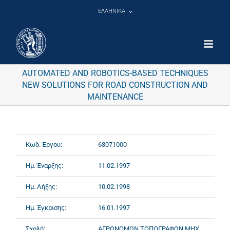
Μετάβαση
ΕΛΛΗΝΙΚΑ
στο
περιεχόμενο
AUTOMATED AND ROBOTICS-BASED TECHNIQUES
NEW SOLUTIONS FOR ROAD CONSTRUCTION AND
MAINTENANCE
Κωδ. Έργου:
63071000
Ημ. Έναρξης:
11.02.1997
Ημ. Λήξης:
10.02.1998
Ημ. Έγκρισης:
16.01.1997
Σχολή:
ΑΓΡΟΝΟΜΩΝ ΤΟΠΟΓΡΑΦΩΝ ΜΗΧ.