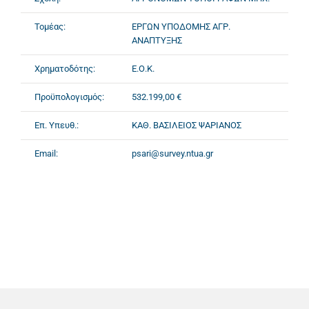
Τομέας:
ΕΡΓΩΝ ΥΠΟΔΟΜΗΣ ΑΓΡ.
ΑΝΑΠΤΥΞΗΣ
Χρηματοδότης:
Ε.Ο.Κ.
Προϋπολογισμός:
532.199,00 €
Επ. Υπευθ.:
ΚΑΘ. ΒΑΣΙΛΕΙΟΣ ΨΑΡΙΑΝΟΣ
Email:
psari@survey.ntua.gr