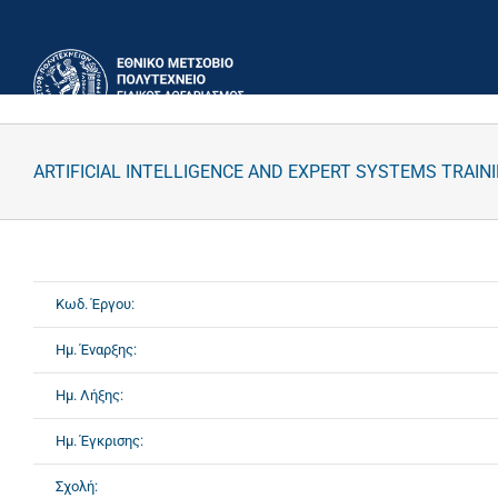
Μετάβαση
στο
περιεχόμενο
ARTIFICIAL INTELLIGENCE AND EXPERT SYSTEMS TRAI
Κωδ. Έργου:
Ημ. Έναρξης:
Ημ. Λήξης:
Ημ. Έγκρισης:
Σχολή: