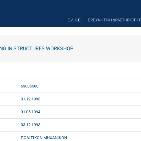
Ε.Λ.Κ.Ε.
ΕΡΕΥΝΗΤΙΚΉ ΔΡΑΣΤΗΡΙΌΤΗΤ
NING IN STRUCTURES WORKSHOP
63036500
01.12.1993
31.05.1994
03.12.1993
ΠΟΛΙΤΙΚΩΝ ΜΗΧΑΝΙΚΩΝ