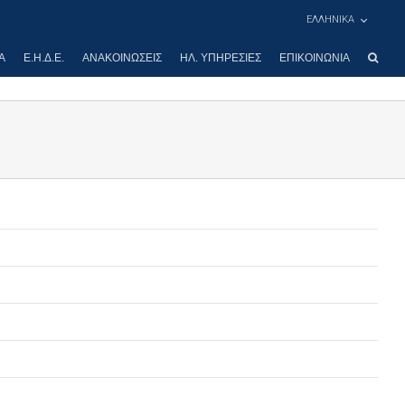
ΕΛΛΗΝΙΚΑ
Α
Ε.Η.Δ.Ε.
ΑΝΑΚΟΙΝΏΣΕΙΣ
ΗΛ. ΥΠΗΡΕΣΊΕΣ
ΕΠΙΚΟΙΝΩΝΊΑ