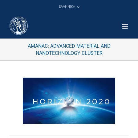
Μετάβαση
ΕΛΛΗΝΙΚΑ
στο
περιεχόμενο
AMANAC: ADVANCED MATERIAL AND
NANOTECHNOLOGY CLUSTER