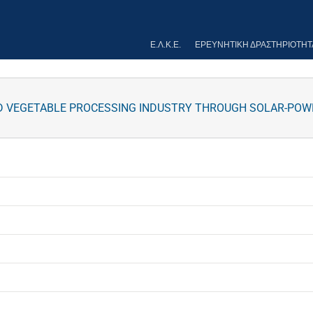
Ε.Λ.Κ.Ε.
ΕΡΕΥΝΗΤΙΚΉ ΔΡΑΣΤΗΡΙΌΤΗΤ
AND VEGETABLE PROCESSING INDUSTRY THROUGH SOLAR-P