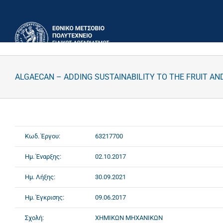
Μετάβαση
στο
περιεχόμενο
ALGAECAN – ADDING SUSTAINABILITY TO THE FRUIT 
Κωδ. Έργου:
63217700
Ημ. Έναρξης:
02.10.2017
Ημ. Λήξης:
30.09.2021
Ημ. Έγκρισης:
09.06.2017
Σχολή:
ΧΗΜΙΚΩΝ ΜΗΧΑΝΙΚΩΝ