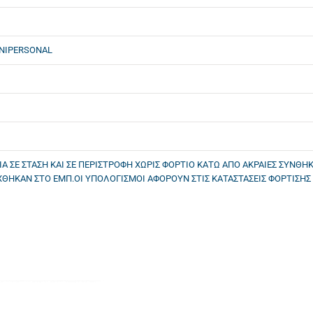
UNIPERSONAL
ΣΕ ΣΤΑΣΗ ΚΑΙ ΣΕ ΠΕΡΙΣΤΡΟΦΗ ΧΩΡΙΣ ΦΟΡΤΙΟ ΚΑΤΩ ΑΠΟ ΑΚΡΑΙΕΣ ΣΥΝΘΗΚΕ
ΗΚΑΝ ΣΤΟ ΕΜΠ.ΟΙ ΥΠΟΛΟΓΙΣΜΟΙ ΑΦΟΡΟΥΝ ΣΤΙΣ ΚΑΤΑΣΤΑΣΕΙΣ ΦΟΡΤΙΣΗΣ ΟΠ