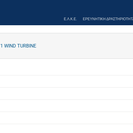
Ε.Λ.Κ.Ε.
ΕΡΕΥΝΗΤΙΚΉ ΔΡΑΣΤΗΡΙΌΤΗΤ
71 WIND TURBINE