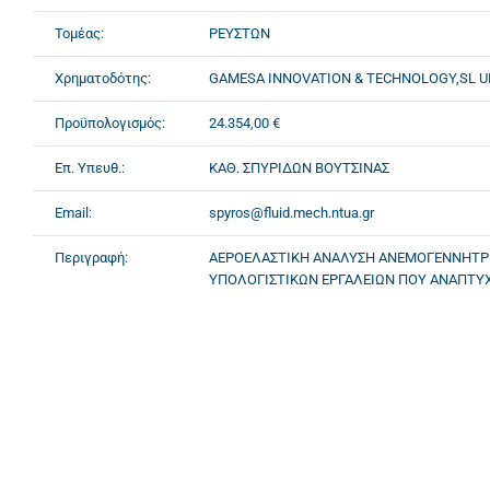
Τομέας:
ΡΕΥΣΤΩΝ
Χρηματοδότης:
GAMESA INNOVATION & TECHNOLOGY,SL 
Προϋπολογισμός:
24.354,00 €
Επ. Υπευθ.:
ΚΑΘ. ΣΠΥΡΙΔΩΝ ΒΟΥΤΣΙΝΑΣ
Email:
spyros@fluid.mech.ntua.gr
Περιγραφή:
ΑΕΡΟΕΛΑΣΤΙΚΗ ΑΝΑΛΥΣΗ ΑΝΕΜΟΓΕΝΝΗΤΡΙΑ 
ΥΠΟΛΟΓΙΣΤΙΚΩΝ ΕΡΓΑΛΕΙΩΝ ΠΟΥ ΑΝΑΠΤΥΧΘ