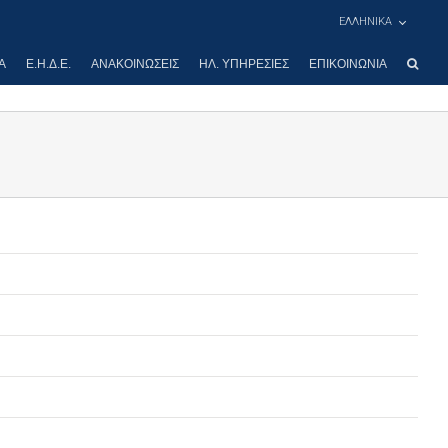
ΕΛΛΗΝΙΚΑ
Α
Ε.Η.Δ.Ε.
ΑΝΑΚΟΙΝΏΣΕΙΣ
ΗΛ. ΥΠΗΡΕΣΊΕΣ
ΕΠΙΚΟΙΝΩΝΊΑ