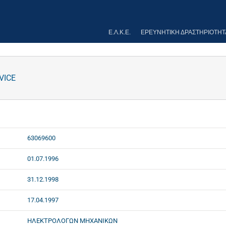
Ε.Λ.Κ.Ε.
ΕΡΕΥΝΗΤΙΚΉ ΔΡΑΣΤΗΡΙΌΤΗΤ
VICE
63069600
01.07.1996
31.12.1998
17.04.1997
ΗΛΕΚΤΡΟΛΟΓΩΝ ΜΗΧΑΝΙΚΩΝ