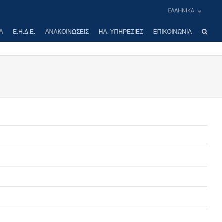
ΕΛΛΗΝΙΚΑ
Α
Ε.Η.Δ.Ε.
ΑΝΑΚΟΙΝΏΣΕΙΣ
ΗΛ. ΥΠΗΡΕΣΊΕΣ
ΕΠΙΚΟΙΝΩΝΊΑ