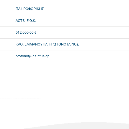
ΠΛΗΡΟΦΟΡΙΚΗΣ
ACTS, Ε.Ο.Κ.
512.000,00 €
ΚΑΘ. ΕΜΜΑΝΟΥΗΛ ΠΡΩΤΟΝΟΤΑΡΙΟΣ
protonot@cs.ntua.gr