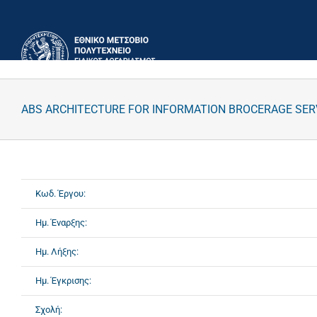
Μετάβαση
στο
περιεχόμενο
ABS ARCHITECTURE FOR INFORMATION BROCERAGE SER
Κωδ. Έργου:
Ημ. Έναρξης:
Ημ. Λήξης:
Ημ. Έγκρισης:
Σχολή: