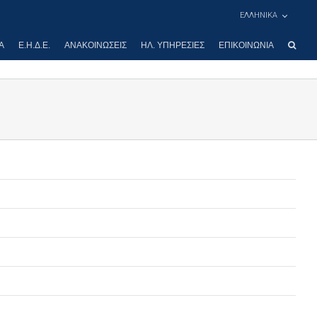
ΕΛΛΗΝΙΚΑ
Α
Ε.Η.Δ.Ε.
ΑΝΑΚΟΙΝΏΣΕΙΣ
ΗΛ. ΥΠΗΡΕΣΊΕΣ
ΕΠΙΚΟΙΝΩΝΊΑ