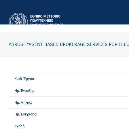
Μετάβαση
στο
περιεχόμενο
ABROSE “AGENT BASED BROKERAGE SERVICES FOR ELE
Κωδ. Έργου:
Ημ. Έναρξης:
Ημ. Λήξης:
Ημ. Έγκρισης:
Σχολή: