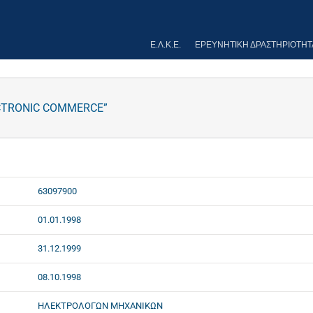
Ε.Λ.Κ.Ε.
ΕΡΕΥΝΗΤΙΚΉ ΔΡΑΣΤΗΡΙΌΤΗΤ
CTRONIC COMMERCE”
63097900
01.01.1998
31.12.1999
08.10.1998
ΗΛΕΚΤΡΟΛΟΓΩΝ ΜΗΧΑΝΙΚΩΝ