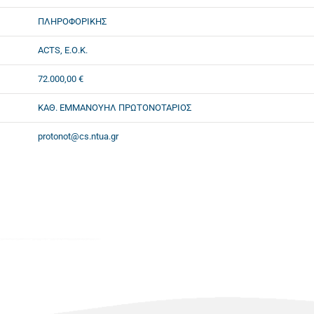
ΠΛΗΡΟΦΟΡΙΚΗΣ
ACTS, Ε.Ο.Κ.
72.000,00 €
ΚΑΘ. ΕΜΜΑΝΟΥΗΛ ΠΡΩΤΟΝΟΤΑΡΙΟΣ
protonot@cs.ntua.gr