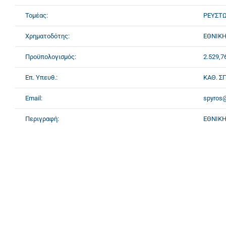
Τομέας:
ΡΕΥΣΤ
Χρηματοδότης:
ΕΘΝΙΚΗ
Προϋπολογισμός:
2.529,7
Επ. Υπευθ.:
ΚΑΘ. Σ
Email:
spyros@
Περιγραφή:
ΕΘΝΙΚΗ