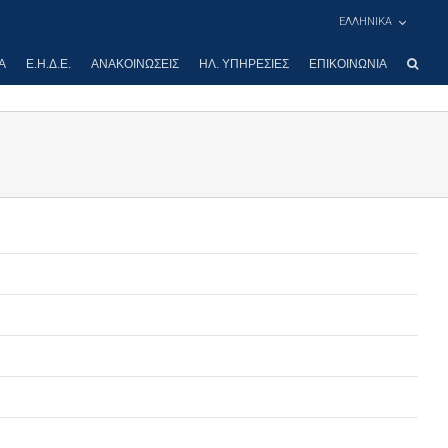
ΕΛΛΗΝΙΚΑ
Α
Ε.Η.Δ.Ε.
ΑΝΑΚΟΙΝΏΣΕΙΣ
ΗΛ. ΥΠΗΡΕΣΊΕΣ
ΕΠΙΚΟΙΝΩΝΊΑ