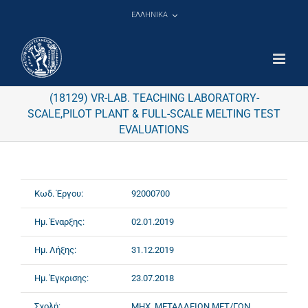
Μετάβαση
ΕΛΛΗΝΙΚΑ
στο
περιεχόμενο
(18129) VR-LAB. TEACHING LABORATORY-
SCALE,PILOT PLANT & FULL-SCALE MELTING TEST
EVALUATIONS
Κωδ. Έργου:
92000700
Ημ. Έναρξης:
02.01.2019
Ημ. Λήξης:
31.12.2019
Ημ. Έγκρισης:
23.07.2018
Σχολή:
ΜΗΧ. ΜΕΤΑΛΛΕΙΩΝ ΜΕΤ/ΓΩΝ