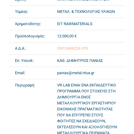
Τομέας:
ΜΕΤΑΛ. & ΤΕΧΝΟΛΟΓΙΑΣ ΥΛΙΚΩΝ
Χρηματοδότης:
EIT RAWMATERIALS
Προϋπολογισμός:
12.000,00 €
Α.Δ.Α.:
ΩΝ1246ΨΖΣ4-2Ρ3
Επ. Υπευθ.:
ΚΑΘ. ΔΗΜΗΤΡΙΟΣ ΠΑΝΙΑΣ
Email:
panias@metal.ntua.gr
Περιγραφή:
VR-LAB ΕΙΝΑΙ ΕΝΑ ΕΚΠΑΙΔΕΥΤΙΚΟ
ΠΡΟΓΡΑΜΜΑ ΠΟΥ ΣΤΟΧΕΥΕΙ ΣΤΗ
ΔΗΜΙΟΥΡΓΙΑ ΕΝΟΣ
ΜΕΤΑΛΛΟΥΡΓΙΚΟΥ ΕΡΓΑΣΤΗΡΙΟΥ
ΕΙΚΟΝΙΚΗΣ ΠΡΑΓΜΑΤΙΚΟΤΗΤΑΣ
ΠΟΥ ΘΑ ΕΠΙΤΡΕΠΕΙ ΣΤΟΥΣ
ΦΟΙΤΗΤΕΣ ΝΑ ΣΧΕΔΙΑΣΟΥΝ,
ΕΚΤΕΛΕΣΟΥΝ ΚΑΙ ΑΞΙΟΛΟΓΗΣΟΥΝ
ΜΕΤΑΛΛΟΥΡΓΙΚΑ ΠΕΙΡΑΜΑΤΑ