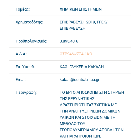
Τομέας:
ΧΗΜΙΚΩΝ ΕΠΙΣΤΗΜΩΝ
Χρηματοδότης:
ΕΠΙΒΡΑΒΕΥΣΗ 2019, ΓΓΕΚ/
ΕΠΙΒΡΑΒΕΥΣΗ
Προϋπολογισμός:
3.895,43 €
Α.Δ.Α.:
ΩΣΡ946ΨΖΣ4-1ΚΟ
Επ. Υπευθ.:
ΚΑΘ. ΓΛΥΚΕΡΙΑ ΚΑΚΑΛΗ
Email:
kakali@central.ntua.gr
Περιγραφή:
ΤΟ ΕΡΓΟ ΑΠΟΣΚΟΠΕΙ ΣΤΗ ΣΤΗΡΙΞΗ
ΤΗΣ ΕΡΕΥΝΗΤΙΚΗΣ
ΔΡΑΣΤΗΡΙΟΤΗΤΑΣ ΣΧΕΤΙΚΑ ΜΕ
ΤΗΝ ΑΝΑΠΤΥΞΗ ΝΕΩΝ ΔΟΜΙΚΩΝ
ΥΛΙΚΩΝ ΚΑΙ ΣΤΟΙΧΕΙΩΝ ΜΕ ΤΗ
ΜΕΘΟΔΟ ΤΟΥ
ΓΕΩΠΟΛΥΜΕΡΙΑΜΟΥ ΑΠΟΒΛΗΤΩΝ
ΚΑΙ ΠΑΡΑΠΡΟΙΟΝΤΩΝ.