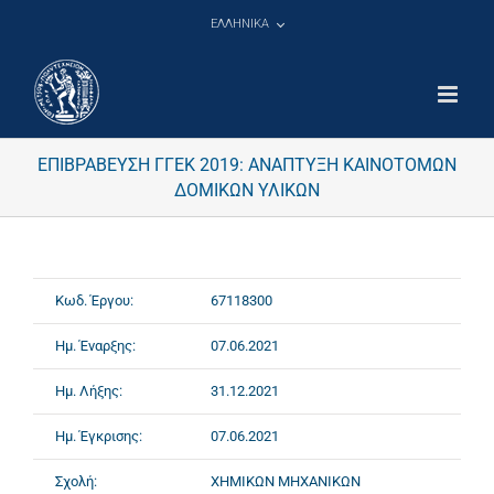
Μετάβαση
ΕΛΛΗΝΙΚΑ
στο
περιεχόμενο
ΕΠΙΒΡΑΒΕΥΣΗ ΓΓΕΚ 2019: ΑΝΑΠΤΥΞΗ ΚΑΙΝΟΤΟΜΩΝ
ΔΟΜΙΚΩΝ ΥΛΙΚΩΝ
Κωδ. Έργου:
67118300
Ημ. Έναρξης:
07.06.2021
Ημ. Λήξης:
31.12.2021
Ημ. Έγκρισης:
07.06.2021
Σχολή:
ΧΗΜΙΚΩΝ ΜΗΧΑΝΙΚΩΝ