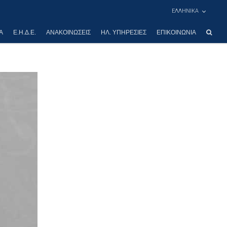
ΕΛΛΗΝΙΚΑ
Α
Ε.Η.Δ.Ε.
ΑΝΑΚΟΙΝΏΣΕΙΣ
ΗΛ. ΥΠΗΡΕΣΊΕΣ
ΕΠΙΚΟΙΝΩΝΊΑ