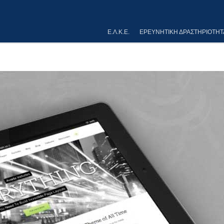
Ε.Λ.Κ.Ε.
ΕΡΕΥΝΗΤΙΚΉ ΔΡΑΣΤΗΡΙΌΤΗΤ