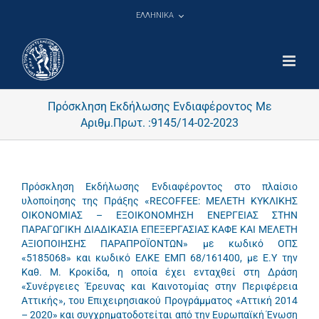
Μετάβαση
ΕΛΛΗΝΙΚΑ
στο
περιεχόμενο
Πρόσκληση Εκδήλωσης Ενδιαφέροντος Με
Αριθμ.Πρωτ. :9145/14-02-2023
Πρόσκληση Εκδήλωσης Ενδιαφέροντος στο πλαίσιο
υλοποίησης της Πράξης «RECOFFEE: ΜΕΛΕΤΗ ΚΥΚΛΙΚΗΣ
ΟΙΚΟΝΟΜΙΑΣ – ΕΞΟΙΚΟΝΟΜΗΣΗ ΕΝΕΡΓΕΙΑΣ ΣΤΗΝ
ΠΑΡΑΓΩΓΙΚΗ ΔΙΑΔΙΚΑΣΙΑ ΕΠΕΞΕΡΓΑΣΙΑΣ ΚΑΦΕ ΚΑΙ ΜΕΛΕΤΗ
ΑΞΙΟΠΟΙΗΣΗΣ ΠΑΡΑΠΡΟΪΟΝΤΩΝ» με κωδικό ΟΠΣ
«5185068» και κωδικό ΕΛΚΕ ΕΜΠ 68/161400, με Ε.Υ την
Καθ. Μ. Κροκίδα, η οποία έχει ενταχθεί στη Δράση
«Συνέργειες Έρευνας και Καινοτομίας στην Περιφέρεια
Αττικής», του Επιχειρησιακού Προγράμματος «Αττική 2014
– 2020» και συγχρηματοδοτείται από την Ευρωπαϊκή Ένωση