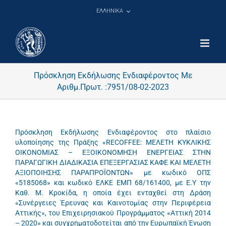
Μετάβαση
ΕΛΛΗΝΙΚΑ
στο
περιεχόμενο
Πρόσκληση Εκδήλωσης Ενδιαφέροντος Με
Αριθμ.Πρωτ. :7951/08-02-2023
Πρόσκληση Εκδήλωσης Ενδιαφέροντος στο πλαίσιο
υλοποίησης της Πράξης «RECOFFEE: ΜΕΛΕΤΗ ΚΥΚΛΙΚΗΣ
ΟΙΚΟΝΟΜΙΑΣ – ΕΞΟΙΚΟΝΟΜΗΣΗ ΕΝΕΡΓΕΙΑΣ ΣΤΗΝ
ΠΑΡΑΓΩΓΙΚΗ ΔΙΑΔΙΚΑΣΙΑ ΕΠΕΞΕΡΓΑΣΙΑΣ ΚΑΦΕ ΚΑΙ ΜΕΛΕΤΗ
ΑΞΙΟΠΟΙΗΣΗΣ ΠΑΡΑΠΡΟΪΟΝΤΩΝ» με κωδικό ΟΠΣ
«5185068» και κωδικό ΕΛΚΕ ΕΜΠ 68/161400, με Ε.Υ την
Καθ. Μ. Κροκίδα, η οποία έχει ενταχθεί στη Δράση
«Συνέργειες Έρευνας και Καινοτομίας στην Περιφέρεια
Αττικής», του Επιχειρησιακού Προγράμματος «Αττική 2014
– 2020» και συγχρηματοδοτείται από την Ευρωπαϊκή Ένωση