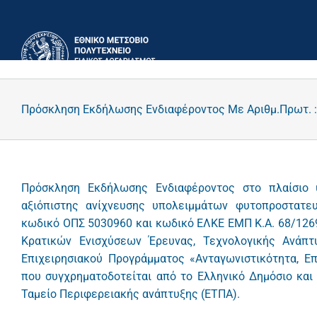
Μετάβαση
στο
περιεχόμενο
Πρόσκληση Εκδήλωσης Ενδιαφέροντος Με Αριθμ.Πρωτ. :
Πρόσκληση Εκδήλωσης Ενδιαφέροντος στο πλαίσιο 
αξιόπιστης ανίχνευσης υπολειμμάτων φυτοπροστατε
κωδικό ΟΠΣ 5030960 και κωδικό ΕΛΚΕ ΕΜΠ Κ.Α. 68/1269, 
Κρατικών Ενισχύσεων Έρευνας, Τεχνολογικής Ανάπ
Επιχειρησιακού Προγράμματος «Ανταγωνιστικότητα, Επ
που συγχρηματοδοτείται από το Ελληνικό Δημόσιο και
Ταμείο Περιφερειακής ανάπτυξης (ΕΤΠΑ).