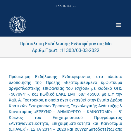
Μετάβαση
ΕΛΛΗΝΙΚΑ
στο
περιεχόμενο
Πρόσκληση Εκδήλωσης Ενδιαφέροντος Με
Αριθμ.Πρωτ. :11303/03-03-2022
Πρόσκληση Εκδήλωσης Ενδιαφέροντος στο πλαίσιο
υλοποίησης της Πράξης «Εξατομικευμένο εμφύτευμα
αρθροπλαστικής επιφανείας του ισχίου» με κωδικό ΟΠΣ
«5070941», και κωδικό ΕΛΚΕ ΕΜΠ 68/145500, με Ε.Υ την
Καθ. Α. Τσετσέκου, η οποία έχει ενταχθεί στην Ενιαία Δράση
Κρατικών Ενισχύσεων Έρευνας, Τεχνολογικής Ανάπτυξης &
Καινοτομίας «ΕΡΕΥΝΩ – ΔΗΜΙΟΥΡΓΩ – ΚΑΙΝΟΤΟΜΩ» – Β΄
Κύκλος του Επιχειρησιακού Προγράμματος
«Ανταγωνιστικότητα, Επιχειρηματικότητα και Καινοτομία
(ΕΠΑνΕΚ)», ΕΣΠΑ 2014 – 2020 και συγχρηματοδοτείται από