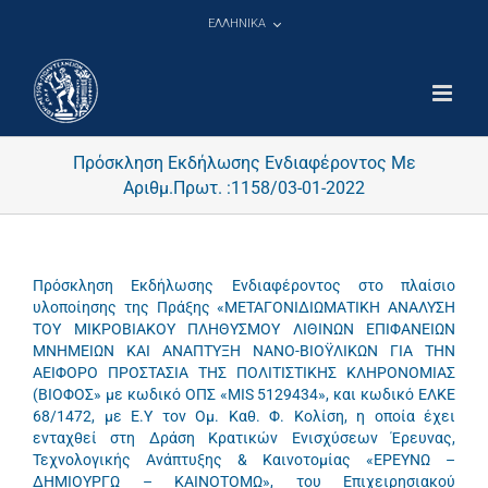
Μετάβαση
ΕΛΛΗΝΙΚΑ
στο
περιεχόμενο
Πρόσκληση Εκδήλωσης Ενδιαφέροντος Με
Αριθμ.Πρωτ. :1158/03-01-2022
Πρόσκληση Εκδήλωσης Ενδιαφέροντος στο πλαίσιο
υλοποίησης της Πράξης «ΜΕΤΑΓΟΝΙΔΙΩΜΑΤΙΚΗ ΑΝΑΛΥΣΗ
ΤΟΥ ΜΙΚΡΟΒΙΑΚΟΥ ΠΛΗΘΥΣΜΟΥ ΛΙΘΙΝΩΝ ΕΠΙΦΑΝΕΙΩΝ
ΜΝΗΜΕΙΩΝ ΚΑΙ ΑΝΑΠΤΥΞΗ ΝΑΝΟ-ΒΙΟΫΛΙΚΩΝ ΓΙΑ ΤΗΝ
ΑΕΙΦΟΡΟ ΠΡΟΣΤΑΣΙΑ ΤΗΣ ΠΟΛΙΤΙΣΤΙΚΗΣ ΚΛΗΡΟΝΟΜΙΑΣ
(ΒΙΟΦΟΣ» με κωδικό ΟΠΣ «MIS 5129434», και κωδικό ΕΛΚΕ
68/1472, με Ε.Υ τον Ομ. Καθ. Φ. Κολίση, η οποία έχει
ενταχθεί στη Δράση Κρατικών Ενισχύσεων Έρευνας,
Τεχνολογικής Ανάπτυξης & Καινοτομίας «ΕΡΕΥΝΩ –
ΔΗΜΙΟΥΡΓΩ – ΚΑΙΝΟΤΟΜΩ», του Επιχειρησιακού