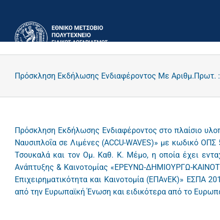
Μετάβαση
στο
περιεχόμενο
Πρόσκληση Εκδήλωσης Ενδιαφέροντος Με Αριθμ.Πρωτ. :
Πρόσκληση Εκδήλωσης Ενδιαφέροντος στο πλαίσιο υλοπ
Ναυσιπλοΐα σε Λιμένες (ACCU-WAVES)» με κωδικό ΟΠΣ 5
Τσουκαλά και τον Ομ. Καθ. Κ. Μέμο, η οποία έχει εντ
Ανάπτυξης & Καινοτομίας «ΕΡΕΥΝΩ-ΔΗΜΙΟΥΡΓΩ-ΚΑΙΝΟΤΟ
Επιχειρηματικότητα και Καινοτομία (ΕΠΑνΕΚ)» ΕΣΠΑ 20
από την Ευρωπαϊκή Ένωση και ειδικότερα από το Ευρωπ