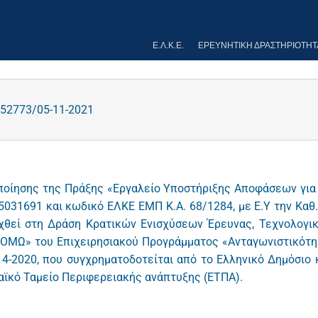
Ε.Λ.Κ.Ε.
ΕΡΕΥΝΗΤΙΚΉ ΔΡΑΣΤΗΡΙΌΤΗΤ
52773/05-11-2021
οίησης της Πράξης «Εργαλείο Υποστήριξης Αποφάσεων για
031691 και κωδικό ΕΛΚΕ ΕΜΠ Κ.Α. 68/1284, με Ε.Υ την Καθ.
αχθεί στη Δράση Κρατικών Ενισχύσεων Έρευνας, Τεχνολογι
ΜΩ» του Επιχειρησιακού Προγράμματος «Ανταγωνιστικότη
14-2020, που συγχρηματοδοτείται από το Ελληνικό Δημόσιο 
αϊκό Ταμείο Περιφερειακής ανάπτυξης (ΕΤΠΑ).