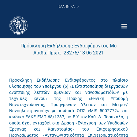
Μετάβαση
ΕΛΛΗΝΙΚΑ
στο
περιεχόμενο
Πρόσκληση Εκδήλωσης Ενδιαφέροντος Με
Αριθμ.Πρωτ. :28275/18-06-2021
Πρόσκληση Εκδήλωσης Ενδιαφέροντος στο πλαίσιο
υλοποίησης του Υποέργου (6) «Βελτιστοποίηση διεργασιών
ανάπτυξης λεπτών υμενίων και νανοσωματιδίων με
τεχνικές κενού» της Πράξης «Εθνική Υποδομή
Νανοτεχνολογίας, Προηγμένων Υλικών και Μικρο-/
Νανοηλεκτρονικής» με κωδικό ΟΠΣ «MIS 5002772» και
κωδικό ΕΛΚΕ ΕΜΠ 68/1237, με Ε.Υ τον Καθ. Δ. Τσουκαλά, η
οποία έχει ενταχθεί στη Δράση «Ενίσχυση των Υποδομών
Έρευνας και Καινοτομίας» του Επιχειρησιακού
Προγράμματος «Ανταγωνιστικότητα Επιχειρηματικότητα