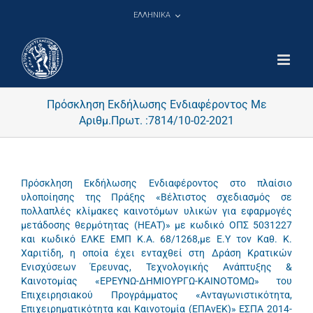
Μετάβαση
ΕΛΛΗΝΙΚΑ
στο
περιεχόμενο
Πρόσκληση Εκδήλωσης Ενδιαφέροντος Με
Αριθμ.Πρωτ. :7814/10-02-2021
Πρόσκληση Εκδήλωσης Ενδιαφέροντος στο πλαίσιο
υλοποίησης της Πράξης «Βέλτιστος σχεδιασμός σε
πολλαπλές κλίμακες καινοτόμων υλικών για εφαρμογές
μετάδοσης θερμότητας (ΗΕΑΤ)» με κωδικό ΟΠΣ 5031227
και κωδικό ΕΛΚΕ ΕΜΠ Κ.Α. 68/1268,με Ε.Υ τον Καθ. Κ.
Χαριτίδη, η οποία έχει ενταχθεί στη Δράση Κρατικών
Ενισχύσεων Έρευνας, Τεχνολογικής Ανάπτυξης &
Καινοτομίας «ΕΡΕΥΝΩ-ΔΗΜΙΟΥΡΓΩ-ΚΑΙΝΟΤΟΜΩ» του
Επιχειρησιακού Προγράμματος «Ανταγωνιστικότητα,
Επιχειρηματικότητα και Καινοτομία (ΕΠΑνΕΚ)» ΕΣΠΑ 2014-