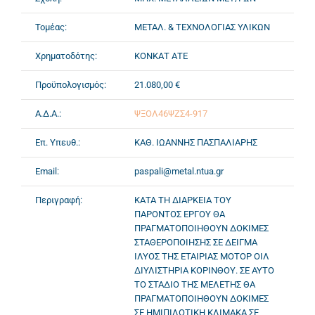
Τομέας:
ΜΕΤΑΛ. & ΤΕΧΝΟΛΟΓΙΑΣ ΥΛΙΚΩΝ
Χρηματοδότης:
ΚΟΝΚΑΤ ΑΤΕ
Προϋπολογισμός:
21.080,00 €
Α.Δ.Α.:
ΨΞΟΛ46ΨΖΣ4-917
Επ. Υπευθ.:
ΚΑΘ. ΙΩΑΝΝΗΣ ΠΑΣΠΑΛΙΑΡΗΣ
Email:
paspali@metal.ntua.gr
Περιγραφή:
ΚΑΤΑ ΤΗ ΔΙΑΡΚΕΙΑ ΤΟΥ
ΠΑΡΟΝΤΟΣ ΕΡΓΟΥ ΘΑ
ΠΡΑΓΜΑΤΟΠΟΙΗΘΟΥΝ ΔΟΚΙΜΕΣ
ΣΤΑΘΕΡΟΠΟΙΗΣΗΣ ΣΕ ΔΕΙΓΜΑ
ΙΛΥΟΣ ΤΗΣ ΕΤΑΙΡΙΑΣ ΜΟΤΟΡ ΟΙΛ
ΔΙΥΛΙΣΤΗΡΙΑ ΚΟΡΙΝΘΟΥ. ΣΕ ΑΥΤΟ
ΤΟ ΣΤΑΔΙΟ ΤΗΣ ΜΕΛΕΤΗΣ ΘΑ
ΠΡΑΓΜΑΤΟΠΟΙΗΘΟΥΝ ΔΟΚΙΜΕΣ
ΣΕ ΗΜΙΠΙΛΟΤΙΚΗ ΚΛΙΜΑΚΑ ΣΕ