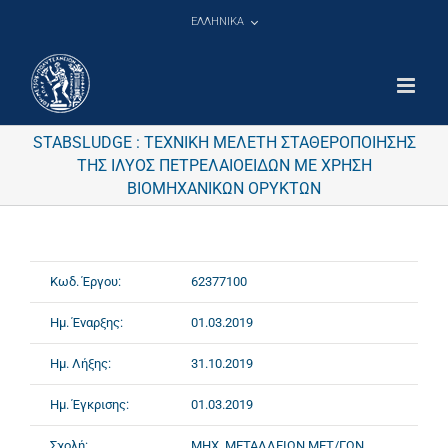
Μετάβαση
ΕΛΛΗΝΙΚΑ
στο
περιεχόμενο
STABSLUDGE : ΤΕΧΝΙΚΗ ΜΕΛΕΤΗ ΣΤΑΘΕΡΟΠΟΙΗΣΗΣ
ΤΗΣ ΙΛΥΟΣ ΠΕΤΡΕΛΑΙΟΕΙΔΩΝ ΜΕ ΧΡΗΣΗ
ΒΙΟΜΗΧΑΝΙΚΩΝ ΟΡΥΚΤΩΝ
Κωδ. Έργου:
62377100
Ημ. Έναρξης:
01.03.2019
Ημ. Λήξης:
31.10.2019
Ημ. Έγκρισης:
01.03.2019
Σχολή:
ΜΗΧ. ΜΕΤΑΛΛΕΙΩΝ ΜΕΤ/ΓΩΝ