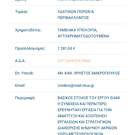
Τομέας:
ΥΔΑΤΙΚΩΝ ΠΟΡΩΝ &
ΠΕΡΙΒΑΛΛΟΝΤΟΣ
Χρηματοδότης:
ΤΑΜΕΙΑΚΑ ΥΠΟΛΟΙΠΑ,
ΑΥΤΟΧΡΗΜΑΤΟΔΟΤΟΥΜΕΝΑ
Προϋπολογισμός:
1.281,63 €
Α.Δ.Α.:
Ω0ΓΖ46ΨΖΣ4-ΜΜ0
Επ. Υπευθ.:
ΑΝ. ΚΑΘ. ΧΡΗΣΤΟΣ ΜΑΚΡΟΠΟΥΛΟΣ
Email:
cmakro@mail.ntua.gr
Περιγραφή:
ΒΑΣΙΚΟΣ ΣΤΟΧΟΣ ΤΟΥ ΕΡΓΟΥ ΕΙΑΝΙ
Η ΣΥΝΕΧΕΙΑ ΚΑΙ ΠΕΡΑΙΤΕΡΩ
ΕΡΕΥΝΗΤΙΚΗ ΕΡΓΑΣΙΑ ΓΙΑ ΤΗΝ
ΑΝΑΠΤΥΞΗ ΚΑΙ ΑΞΙΟΠΟΗΣΗ
ΕΡΓΑΛΕΙΩΝ ΚΑΙ ΣΤΡΑΤΗΓΙΚΩΝ
ΔΙΑΧΕΙΡΙΣΗΣ ΚΙΝΔΥΝΟΥ ΑΚΡΑΙΩΝ
ΥΔΡΟ-ΜΕΤΕΩΡΟΛΟΓΙΚΩΝ