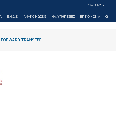
ΕΛΛΗΝΙΚΑ
Α
Ε.Η.Δ.Ε.
ΑΝΑΚΟΙΝΏΣΕΙΣ
ΗΛ. ΥΠΗΡΕΣΊΕΣ
ΕΠΙΚΟΙΝΩΝΊΑ
D FORWARD TRANSFER