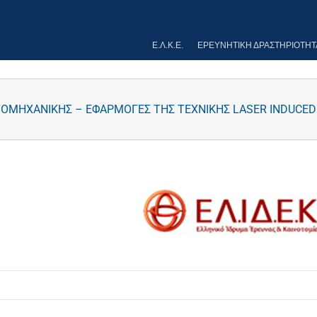
Ε.Λ.Κ.Ε.
ΕΡΕΥΝΗΤΙΚΉ ΔΡΑΣΤΗΡΙΌΤΗΤ
ΣΤΟΜΗΧΑΝΙΚΗΣ – ΕΦΑΡΜΟΓΕΣ ΤΗΣ ΤΕΧΝΙΚΗΣ LASER INDUCE