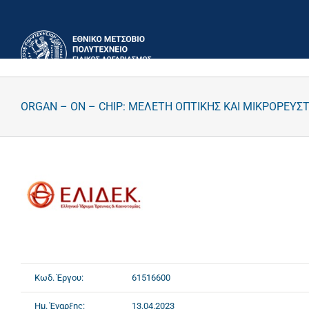
Μετάβαση
στο
περιεχόμενο
ORGAN – ON – CHIP: ΜΕΛΕΤΗ ΟΠΤΙΚΗΣ ΚΑΙ ΜΙΚΡΟΡΕΥ
Κωδ. Έργου:
61516600
Ημ. Έναρξης:
13.04.2023