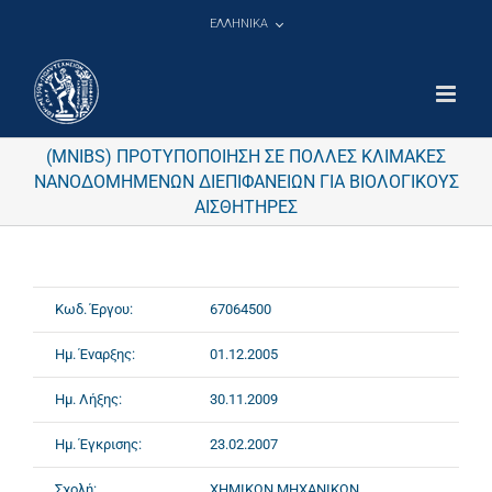
Μετάβαση
ΕΛΛΗΝΙΚΑ
στο
περιεχόμενο
(MNIBS) ΠΡΟΤΥΠΟΠΟΙΗΣΗ ΣΕ ΠΟΛΛΕΣ ΚΛΙΜΑΚΕΣ
ΝΑΝΟΔΟΜΗΜΕΝΩΝ ΔΙΕΠΙΦΑΝΕΙΩΝ ΓΙΑ ΒΙΟΛΟΓΙΚΟΥΣ
ΑΙΣΘΗΤΗΡΕΣ
Κωδ. Έργου:
67064500
Ημ. Έναρξης:
01.12.2005
Ημ. Λήξης:
30.11.2009
Ημ. Έγκρισης:
23.02.2007
Σχολή:
ΧΗΜΙΚΩΝ ΜΗΧΑΝΙΚΩΝ