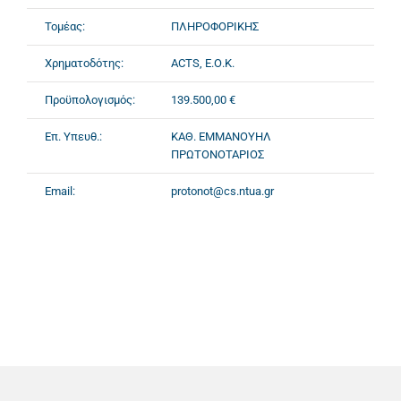
Τομέας:
ΠΛΗΡΟΦΟΡΙΚΗΣ
Χρηματοδότης:
ACTS, Ε.Ο.Κ.
Προϋπολογισμός:
139.500,00 €
Επ. Υπευθ.:
ΚΑΘ. ΕΜΜΑΝΟΥΗΛ
ΠΡΩΤΟΝΟΤΑΡΙΟΣ
Email:
protonot@cs.ntua.gr