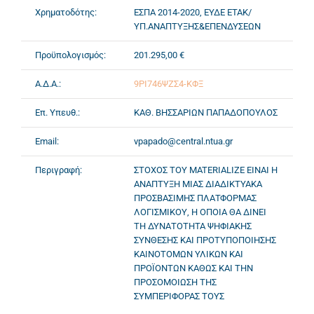
Χρηματοδότης:
ΕΣΠΑ 2014-2020, ΕΥΔΕ ΕΤΑΚ/
ΥΠ.ΑΝΑΠΤΥΞΗΣ&ΕΠΕΝΔΥΣΕΩΝ
Προϋπολογισμός:
201.295,00 €
Α.Δ.Α.:
9ΡΙ746ΨΖΣ4-ΚΦΞ
Επ. Υπευθ.:
ΚΑΘ. ΒΗΣΣΑΡΙΩΝ ΠΑΠΑΔΟΠΟΥΛΟΣ
Email:
vpapado@central.ntua.gr
Περιγραφή:
ΣΤΟΧΟΣ ΤΟΥ MATERIALIZE ΕΙΝΑΙ Η
ΑΝΑΠΤΥΞΗ ΜΙΑΣ ΔΙΑΔΙΚΤΥΑΚΑ
ΠΡΟΣΒΑΣΙΜΗΣ ΠΛΑΤΦΟΡΜΑΣ
ΛΟΓΙΣΜΙΚΟΥ, Η ΟΠΟΙΑ ΘΑ ΔΙΝΕΙ
ΤΗ ΔΥΝΑΤΟΤΗΤΑ ΨΗΦΙΑΚΗΣ
ΣΥΝΘΕΣΗΣ ΚΑΙ ΠΡΟΤΥΠΟΠΟΙΗΣΗΣ
ΚΑΙΝΟΤΟΜΩΝ ΥΛΙΚΩΝ ΚΑΙ
ΠΡΟΪΟΝΤΩΝ ΚΑΘΩΣ ΚΑΙ ΤΗΝ
ΠΡΟΣΟΜΟΙΩΣΗ ΤΗΣ
ΣΥΜΠΕΡΙΦΟΡΑΣ ΤΟΥΣ