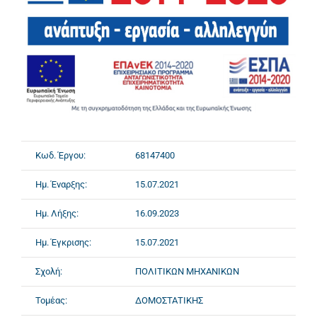
Κωδ. Έργου:
68147400
Ημ. Έναρξης:
15.07.2021
Ημ. Λήξης:
16.09.2023
Ημ. Έγκρισης:
15.07.2021
Σχολή:
ΠΟΛΙΤΙΚΩΝ ΜΗΧΑΝΙΚΩΝ
Τομέας:
ΔΟΜΟΣΤΑΤΙΚΗΣ