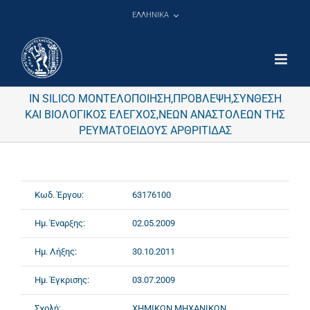
Μετάβαση
ΕΛΛΗΝΙΚΑ
στο
περιεχόμενο
IN SILICO ΜΟΝΤΕΛΟΠΟΙΗΣΗ,ΠΡΟΒΛΕΨΗ,ΣΥΝΘΕΣΗ
ΚΑΙ ΒΙΟΛΟΓΙΚΟΣ ΕΛΕΓΧΟΣ,ΝΕΩΝ ΑΝΑΣΤΟΛΕΩΝ ΤΗΣ
ΡΕΥΜΑΤΟΕΙΔΟΥΣ ΑΡΘΡΙΤΙΔΑΣ
Κωδ. Έργου:
63176100
Ημ. Έναρξης:
02.05.2009
Ημ. Λήξης:
30.10.2011
Ημ. Έγκρισης:
03.07.2009
Σχολή:
ΧΗΜΙΚΩΝ ΜΗΧΑΝΙΚΩΝ