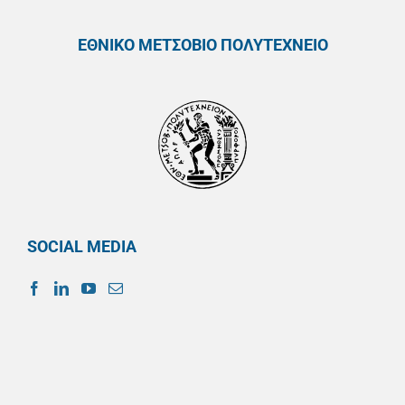
ΕΘΝΙΚΟ ΜΕΤΣΟΒΙΟ ΠΟΛΥΤΕΧΝΕΙΟ
SOCIAL MEDIA