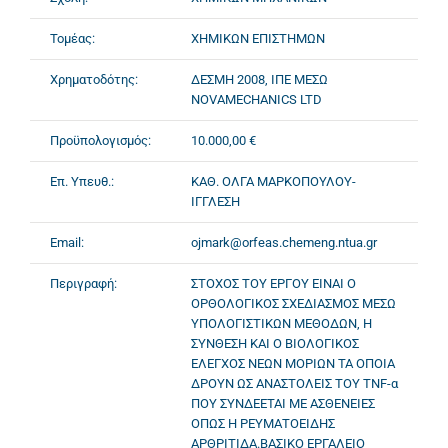
Τομέας:
ΧΗΜΙΚΩΝ ΕΠΙΣΤΗΜΩΝ
Χρηματοδότης:
ΔΕΣΜΗ 2008, ΙΠΕ ΜΕΣΩ
NOVAMECHANICS LTD
Προϋπολογισμός:
10.000,00 €
Επ. Υπευθ.:
ΚΑΘ. ΟΛΓΑ ΜΑΡΚΟΠΟΥΛΟΥ-
ΙΓΓΛΕΣΗ
Email:
ojmark@orfeas.chemeng.ntua.gr
Περιγραφή:
ΣΤΟΧΟΣ ΤΟΥ ΕΡΓΟΥ ΕΙΝΑΙ Ο
ΟΡΘΟΛΟΓΙΚΟΣ ΣΧΕΔΙΑΣΜΟΣ ΜΕΣΩ
ΥΠΟΛΟΓΙΣΤΙΚΩΝ ΜΕΘΟΔΩΝ, Η
ΣΥΝΘΕΣΗ ΚΑΙ Ο ΒΙΟΛΟΓΙΚΟΣ
ΕΛΕΓΧΟΣ ΝΕΩΝ ΜΟΡΙΩΝ ΤΑ ΟΠΟΙΑ
ΔΡΟΥΝ ΩΣ ΑΝΑΣΤΟΛΕΙΣ ΤΟΥ TNF-α
ΠΟΥ ΣΥΝΔΕΕΤΑΙ ΜΕ ΑΣΘΕΝΕΙΕΣ
ΟΠΩΣ Η ΡΕΥΜΑΤΟΕΙΔΗΣ
ΑΡΘΡΙΤΙΔΑ.ΒΑΣΙΚΟ ΕΡΓΑΛΕΙΟ