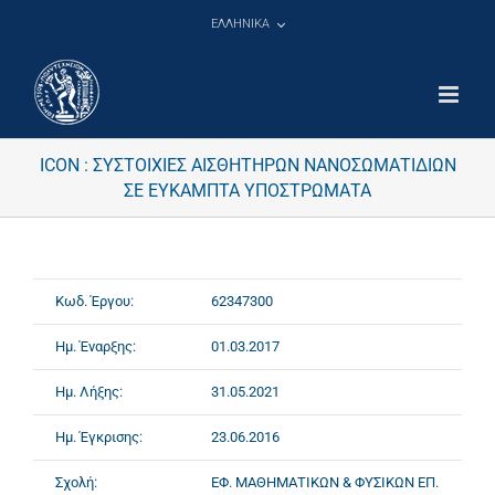
Μετάβαση
ΕΛΛΗΝΙΚΑ
στο
περιεχόμενο
ICON : ΣΥΣΤΟΙΧΙΕΣ ΑΙΣΘΗΤΗΡΩΝ ΝΑΝΟΣΩΜΑΤΙΔΙΩΝ
ΣΕ ΕΥΚΑΜΠΤΑ ΥΠΟΣΤΡΩΜΑΤΑ
Κωδ. Έργου:
62347300
Ημ. Έναρξης:
01.03.2017
Ημ. Λήξης:
31.05.2021
Ημ. Έγκρισης:
23.06.2016
Σχολή:
ΕΦ. ΜΑΘΗΜΑΤΙΚΩΝ & ΦΥΣΙΚΩΝ ΕΠ.